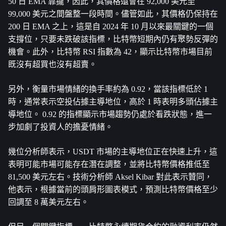
50 日 EMA 靠攏，因此，其價格還會在 92,000 美元至 
99,000 美元之間盤整一段時間。儘管如此，其價格仍保持在 
200 日 EMA 之上，這是自 2024 年 10 月以來最關鍵的一個
支撐位，只要未跌破該指標，比特幣短期內仍有聚勢反彈的
機會。此外，比特幣 RSI 指數為 42，顯示比特幣市場目前
既沒有超買也沒有超賣。
另外，衡量市場情緒的換手率約為 0.92，當該指標低於 1 
時，通常表示空投佔據主導地位，高於 1 時表明多頭佔據主
導地位。 0.92 的指標顯示市場趨勢仍處於看跌狀態，進一
步加劇了投資人的擔憂情緒。
幾位分析師表示，USDT 市場的主導地位正在快速上升，這
表明可能市場可能存在潛在調整，並將比特幣價格推低至 
81,500 美元左右。技術分析師 Aksel Kibar 對此表示贊同，
他表示，根據當前的頭肩形圖表模式，預測比特幣價格至少
回調至 8 萬美元左右。