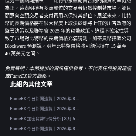
但另一個關鍵指標——比特幣永續期貨合約的融資利率仍然
為正，這表明持有多頭部位的交易者仍然控制著市場，並且
願意向空頭交易者支付費用以保持其部位。展望未來，比特
幣的長期價格將在很大程度上取決於即將上任的川普政府的
監管決策以及聯準會 2025 年的貨幣政策。這種不確定性導
致了市場對比特幣的長期價格充滿猜測，加密貨幣挖礦公司 
Blockware 預測說，明年比特幣價格將可能保持在 15 萬至 
40 萬美元之間。
免責聲明：本節提供的資訊僅供參考，不代表任何投資建議
或FameEX官方觀點。
此組內其他文章
FameEX 今日新聞速覽｜2026 年 8 月 10 日
FameEX 今日新聞速覽｜2026 年 8 月 7 日
FameEX 加密貨幣行情分析 | 8 月 6 日, 2026
FameEX 今日新聞速覽｜2026 年 8 月 6 日