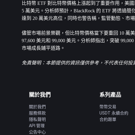
比特幣 ETF 對比特幣價格上漲起到了重要作用，美國比特幣
5 萬美元。分析師預計，BlackRock 的 ETF 
達到 20 萬美元高位，同時也警告稱，監管動態、
儘管市場前景樂觀，但比特幣價格當下要重回 10 萬美元
97,600 美元和 99,000 美元。分析師指出，突破
市場成長鋪平道路。
免責聲明：本節提供的資訊僅供參考，不代表任何投資建
關於我們
系列產品
關於我們
幣幣交易
服務條款
USDT 永續合約
隱私聲明
合約跟單
API 管理
公告中心