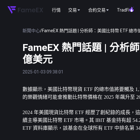
行情
交易
合約交易
TradFi
新聞中心
/
FameEX 熱門話題 | 分析師：美國比特幣 ETF 總市
FameEX 熱門話題 | 分析
億美元
2025-01-03 09:38:01
數據顯示，美國
比特幣
現貨 ETF 的總市值將要觸及 
的樂觀情緒可能會推動比特幣價格在 2025 年飆升至 2
2024 年美國現貨比特幣 ETF 經歷了創紀錄的成長，這
續主導美國比特幣 ETF 市場。其 IBIT 基金持有超 54
ETF 資料庫顯示，該基金在全球所有 ETF 中排名