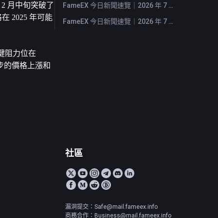
2 月中旬突破了 
FameEX 今日新聞速覽｜2026 年 7 月 27 日
 2025 年可能
FameEX 今日新聞速覽｜2026 年 7 月 24 日
鍵阻力位在 
進一步的價格上漲和
社區
漏洞提交：Safe@mail.fameex.info
商務合作：Business@mail.fameex.info