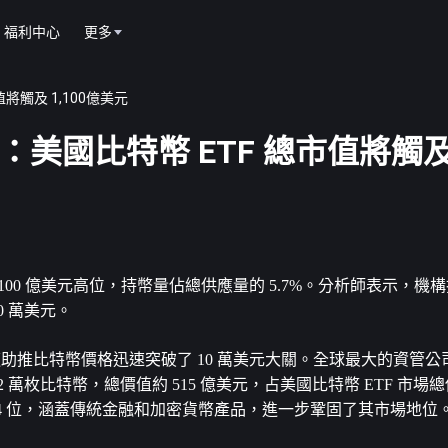
福利中心
更多
值將觸及 1,100億美元
師：美國比特幣 ETF 總市值將觸及 
1,100 億美元高位，持幣量佔總供應量的 5.7%。分析師表示，
0 萬美元。
助推比特幣價格迅速突破了 10 萬美元大關。全球最大的資管公司 Bl
.2 萬枚比特幣，總價值約 515 億美元，占美國比特幣 ETF 市場總份額
第 34 位，涵蓋傳統金融和加密貨幣產品，進一步鞏固了其市場地位