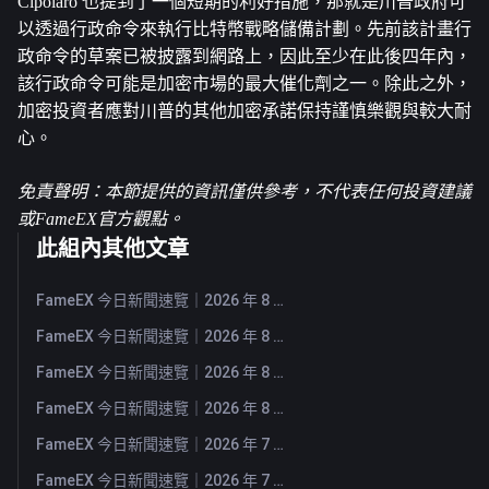
Cipolaro 也提到了一個短期的利好措施，那就是川普政府可
以透過行政命令來執行
比特幣
戰略儲備計劃。先前該計畫行
政命令的草案已被披露到網路上，因此至少在此後四年內，
該行政命令可能是加密市場的最大催化劑之一。除此之外，
加密投資者應對川普的其他加密承諾保持謹慎樂觀與較大耐
心。
免責聲明：本節提供的資訊僅供參考，不代表任何投資建議
或FameEX官方觀點。
此組內其他文章
FameEX 今日新聞速覽｜2026 年 8 月 6 日
FameEX 今日新聞速覽｜2026 年 8 月 5 日
FameEX 今日新聞速覽｜2026 年 8 月 4 日
FameEX 今日新聞速覽｜2026 年 8 月 3 日
FameEX 今日新聞速覽｜2026 年 7 月 31 日
FameEX 今日新聞速覽｜2026 年 7 月 30 日