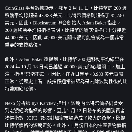
CoinGlass 平台數據顯示，截至 2 月 11 日，比特幣的 200 週
移動平均線超過 43,983 美元，比特幣價格則超過了 95,740 
美元。因此，Blockstream 聯合創始人 Adam Baker 指出，
200 週移動平均線指標表明，比特幣的觸底價格已十分接近 
44,000 美元，因此 40,000 美元關卡很可能會成為一個非常
重要的支撐點位。
此外，Adam Baker 還提到，比特幣 200 週移動平均線早在 
2024 年 10 月 18 日就已越過 40,000 美元的心理關口，加上
這一指標“只漲不跌”，因此，在近日昇至 43,983 美元實屬
正常。從歷史上看，該指標通常被認為是去除波動性後的比
特幣觸底底價。
Nexo 分析師 Ilya Karchev 指出，短期內比特幣價格仍會受
到宏觀經濟指標的影響，因此 2 月 12 日發布的美國消費者
物價指數（CPI）數據對加密市場造成了較大的衝擊，影響
比特幣價格的短期走勢。此外，1 月份日本的生產者物價指