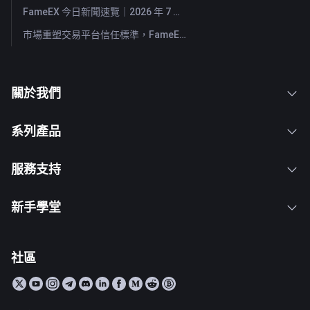
FameEX 今日新聞速覽｜2026 年 7 月 29 日
市場重塑交易平台信任標準，FameEX 以八年穩健營運持續服務全球用戶
關於我們
系列產品
服務支持
新手學堂
社區