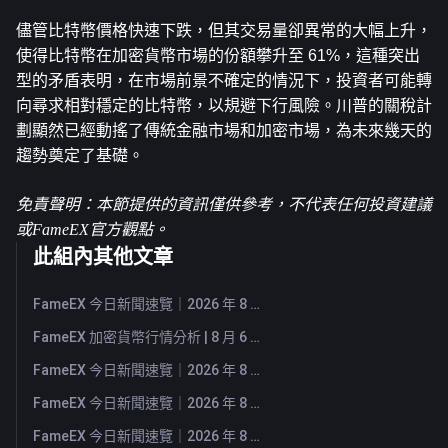
儘管比特幣價格快速下跌，但其交易量卻異常的大幅上升，
使得比特幣在加密貨幣市場的份額攀升至 61%，這種突出
型的矛盾表明，在市場前景不確定的情況下，投資者可能轉
向尋求相對穩定的比特幣，以規避下行風險。川普的關稅計
劃顯然已經動搖了傳統金融市場和加密市場，為未來幾天的
趨勢奠定了基礎。
免責聲明：本節提供的資訊僅供參考，不代表任何投資建議
或FameEX官方觀點。
此組內其他文章
FameEX 今日新聞速覽｜2026 年 8 月 7 日
FameEX 加密貨幣行情分析 | 8 月 6 日, 2026
FameEX 今日新聞速覽｜2026 年 8 月 6 日
FameEX 今日新聞速覽｜2026 年 8 月 5 日
FameEX 今日新聞速覽｜2026 年 8 月 4 日