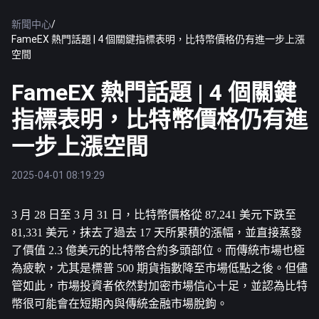
新聞中心
/
FameEX 熱門話題 | 4 個關鍵指標表明，比特幣價格仍有進一步上漲
空間
FameEX 熱門話題 | 4 個關鍵
指標表明，比特幣價格仍有進
一步上漲空間
2025-04-01 08:19:29
3 月 28 日至 3 月 31 日，
比特幣
價格從 87,241 美元下跌至 
81,331 美元，抹去了過去 17 天所累積的漲幅，並直接蒸發
了價值 2.3 億美元的比特幣合約多頭部位。而傳統市場也極
為疲軟，尤其是標普 500 期貨指數降至市場低點之後。但儘
管如此，市場投資者依然對加密市場信心十足，並認為​​比特
幣很可能會在短期內與傳統金融市場脫鉤。