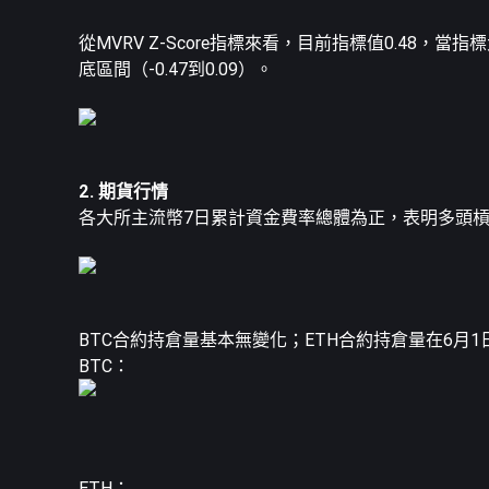
從MVRV Z-Score指標來看，目前指標值0.4
底區間（-0.47到0.09）。
2. 期貨行情
各大所主流幣7日累計資金費率總體為正，表明多頭
BTC合約持倉量基本無變化；ETH合約持倉量在6月
BTC：
ETH：