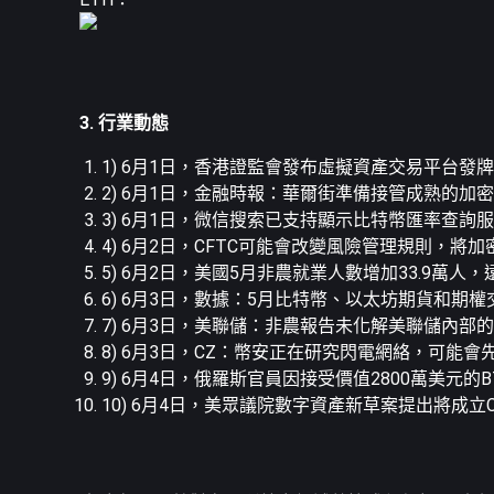
3. 行業動態
1) 6月1日，香港證監會發布虛擬資產交易平台發
2) 6月1日，金融時報：華爾街準備接管成熟的加
3) 6月1日，微信搜索已支持顯示比特幣匯率查詢
4) 6月2日，CFTC可能會改變風險管理規則，將
5) 6月2日，美國5月非農就業人數增加33.9萬人
6) 6月3日，數據：5月比特幣、以太坊期貨和期
7) 6月3日，美聯儲：非農報告未化解美聯儲內
8) 6月3日，CZ：幣安正在研究閃電網絡，可能
9) 6月4日，俄羅斯官員因接受價值2800萬美元的
10) 6月4日，美眾議院數字資產新草案提出將成立C