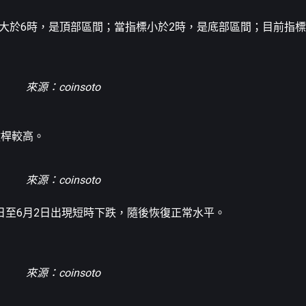
8，當指標大於6時，是頂部區間；當指標小於2時，是底部區間；目前
來源：coinsoto
槓桿較高。
來源：coinsoto
1日至6月2日出現短時下跌，隨後恢復正常水平。
來源：coinsoto