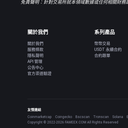
免責聲明：針對交易所就本領域數據或任何相關財務建
關於我們
系列產品
關於我們
幣幣交易
服務條款
USDT 永續合約
隱私聲明
合約跟單
API 管理
公告中心
官方渠道驗證
友情連結
Coinmarketcap
Coingecko
Bscscan
Tronscan
Solana
Copyright © 2022-2026 FAMEEX.COM All Rights Reserved