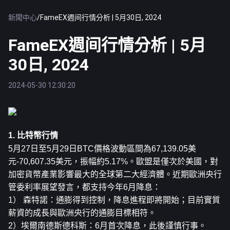
新聞中心
/
FameEX週间行情分析 | 5月30日, 2024
FameEX週间行情分析 | 5月
30日, 2024
2024-05-30 12:30:20
1. 比特幣行情
5月27日至5月29日
BTC
價格波動區間為67,139.05美
元-70,607.35美元，振幅約5.17%。歐盟是僅次於美國，對
加密貨幣產業影響最大的全球第二大經濟體。近期歐洲央行
管委利率展望發言，都支持今年6月降息：
1） 森特諾：通膨得到控制，降息進程即將開始；目前實質
薪資的成長與歐洲央行的通膨目標相符。
2）埃爾南德斯德科斯：6月首次降息，此後謹慎行事。