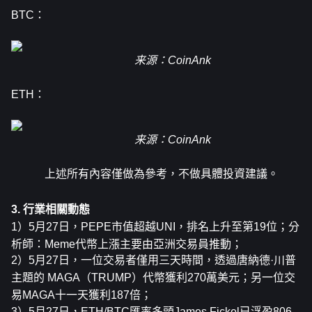
BTC：
来源：CoinAnk
ETH：
来源：CoinAnk
上述所有內容僅做為參考，不做具體投資建議。
3. 行業相關動態
1）5月27日，PEPE市值超越UNI，排名上升至第19位；分
析師：Meme代幣上漲主要由亞洲交易員推動；
2）5月27日，一位交易者僅用三天時間，透過唐納德·川普
主題的 MAGA（TRUMP）代幣獲利270萬美元；另一位交
易MAGA十一天獲利187倍；
3）5月27日，ETH/BTC匯率多頭James Fickel已浮盈806