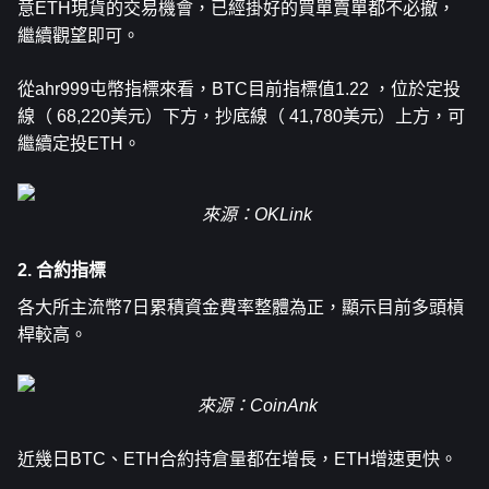
意ETH現貨的交易機會，已經掛好的買單賣單都不必撤，
繼續觀望即可。
從ahr999屯幣指標來看，BTC目前指標值1.22 ，位於定投
線（ 68,220美元）下方，抄底線（ 41,780美元）上方，可
繼續定投ETH。
來源：OKLink
2. 合約指標
各大所主流幣7日累積資金費率整體為正，顯示目前多頭槓
桿較高。
來源：CoinAnk
近幾日BTC、ETH合約持倉量都在增長，ETH增速更快。