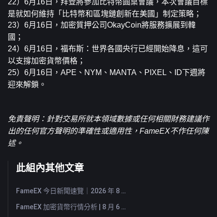
22）6月16日，拜登將參加比特幣圓桌會議，本次會議目標
是就如何維持「比特幣和區塊鏈創新在美國」制定策略；
23）6月16日，加密質押公司OkayCoin將服務擴展到韓
國；
24）6月16日，福布斯：世界各國央行已經開始降息，這可
以支撐加密貨幣價格；
25）6月16日，APE、NYM、MANTA、PIXEL、ID下週將
迎來解鎖。
免責聲明：針對交易所就本領域數據或任何相關財務建議作
出的任何官方聲明的準確性或適用性，FameEX不作任何陳
述。
此組內其他文章
FameEX 今日新聞速覽｜2026 年 8 月 7 日
FameEX 加密貨幣行情分析 | 8 月 6 日, 2026