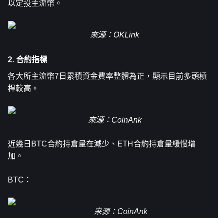
以定投主流幣。
來源：OKLink
2. 合約指標
各大所主流幣7日累積資金費率整體為正，顯示目前多頭槓
桿較高。
來源：CoinAnk
近幾日BTC合約持倉量在減少、ETH合約持倉量緩慢增
加。
BTC：
来源：CoinAnk