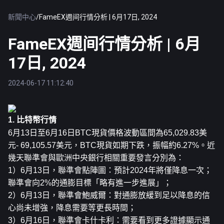
新聞中心
/
FameEX週间行情分析 | 6月17日, 2024
FameEX週间行情分析 | 6月
17日, 2024
2024-06-17 11:12:40
1. 比特幣行情
6月13日至6月16日
BTC
現貨價格波動區間為65,029.83美
元- 69,105.57美元，BTC現貨如期下跌，振幅約6.27%。近
幾天聯準會與歐洲中央銀行相關重要發言分別為：
1）6月13日，聯準會點陣圖：預計2024年將僅降息一次；
聯準會向2%的通膨目標「略有進一步進展」；
2）6月13日，聯準會鮑威爾：對通膨放緩到足以降息的信
心尚未增強，降息需要等更長時間；
3）6月16日，聯準會卡什卡利：需要看到更多證據顯示通