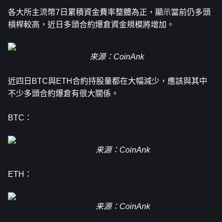
各大所主流幣7日累積資金費率整體為正，顯示當前仍多頭
槓桿較高，近日多頭合約爆倉資金規模將增加。
來源：CoinAnk
近四日BTC與ETH合約持股量都在大幅減少，應該與其中
不少多頭合約爆倉有很大關係。
BTC：
来源：CoinAnk
ETH：
来源：CoinAnk