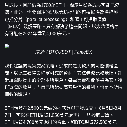
見成長，目前仍為1780萬ETH，顯示生態系成長可能已停
滯。此外，需要關注的是以太坊提出的可擴展性改進措施，
包括分片（parallel processing）和礦工可提取價值
（MEV）緩解策略。只有解決了這些問題，以太幣價格才
有可能在2024年達到4,000美元。
来源：BTCUSDT | FameEX
我們建議的現貨交易策略，追求的是比較大的可控價格區
間，以此去獲得最穩定可靠的盈利；方法看似比較笨拙，卻
能讓跟隨掛單的全部本所用戶，每筆買賣都能落袋為安，獲
得實際的收益；盡自己所能提高客戶們的獲利，也是本所價
值觀的體現。
ETH
現貨在2,500美元處的抄底買單已經成交。 8月5日-8月
7日，可以在ETH現貨1,850美元處再掛一些抄底買單。 
ETH現貨4,700美元處掛的賣單，和BTC現貨72,500美元