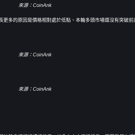
來源
：CoinAnk
H成長更多的原因是價格相對處於低點、本輪多頭市場還沒有突破前
來源：CoinAnk
來源：CoinAnk