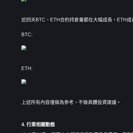
近四天BTC、ETH合約持倉量都在大幅成長，ET
BTC:
ETH:
上述所有內容僅做為參考，不做具體投資建議。
4. 行業相關動態