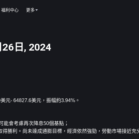
福利中心
更多
6日, 2024
美元- 64827.6美元，振幅約3.94%。
可能會考慮再次降息50個基點；
取得勝利。尚未達成通膨目標，經濟依然強勁，勞動市場接近充