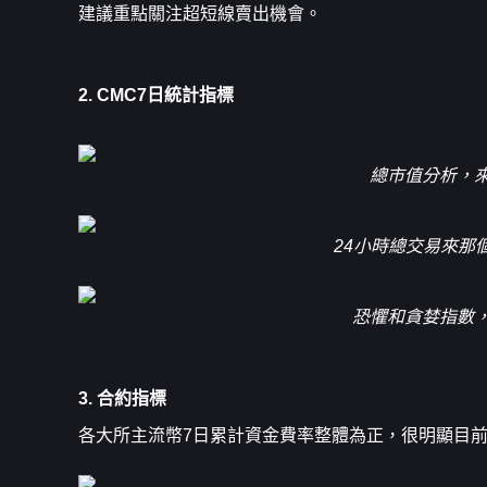
建議重點關注超短線賣出機會。
2. CMC7日統計指標
總市值分析，
24小時總交易來那
恐懼和貪婪指數
3. 合約指標
各大所主流幣7日累計資金費率整體為正，很明顯目