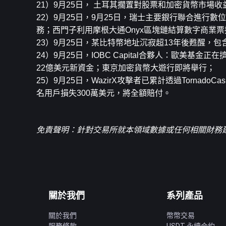
21）9月25日， 土耳其擱置對股票和加密貨幣市
22）9月25日，9月25日，瑞士主要銀行聯合進行
務；西門子利用摩根大通Onyx區塊鏈結算數字商業票
23）9月25日，某比特幣地址沉寂超13年後甦醒，包含
24）9月25日，IOBC Capital合夥人：歐美
22億美元新資金；東京加密貨幣大遊行即將舉行；
25）9月25日，WazirX攻擊者已累計透過TornadoC
名用戶損失300萬美元，將全額賠付。
免責聲明：針對交易所就本領域數據或任何相關財務建
關於我們
系列產品
關於我們
幣幣交易