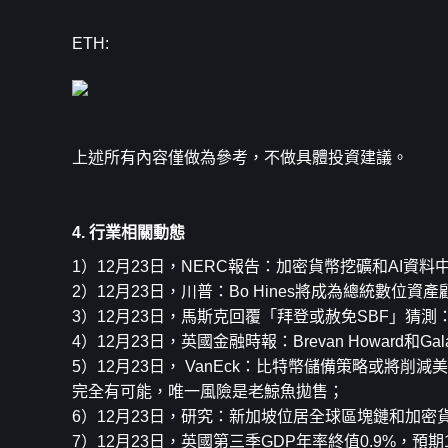
ETH:
上述所有內容僅做為參考，不做具體投資建議。
4. 行業相關動態
1）12月23日，NERC報告：加密貨幣挖礦和AI資
2）12月23日，川普：Bo Hines將成為總統數位
3）12月23日，馬斯克回覆「拜登或赦免SBF」猜
4）12月23日，英國金融時報：Brevan Howard和G
5）12月23日， VanEck：比特幣儲備策略或將削減美
完全有可能，唯一風險是老鯨魚拋售；
6）12月23日，研究：新加坡位居全球區塊鏈和加
7）12月23日，英國第三季GDP年率終值0.9%，預期1.