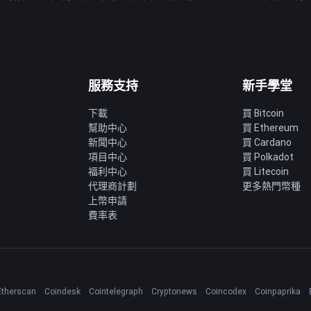
服務支持
新手學堂
下載
買 Bitcoin
幫助中心
買 Ethereum
新聞中心
買 Cardano
項目中心
買 Polkadot
福利中心
買 Litecoin
代理商計劃
更多熱門幣種
上幣申請
費率表
Etherscan
Coindesk
Cointelegraph
Cryptonews
Coincodex
Coinpaprika