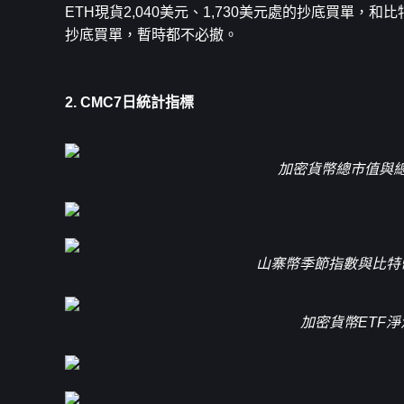
ETH現貨2,040美元、1,730美元處的抄底買單，和比特
抄底買單，暫時都不必撤。
2. CMC7日統計指標
加密貨幣總市值與
山寨幣季節指數與比特
加密貨幣ETF