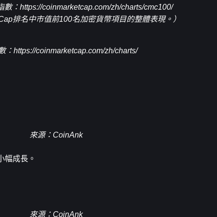
00指數：
https://coinmarketcap.com/zh/charts/cmc100/
ketCap排名中市值前100名加密貨幣項目的整體表現。）
數：
https://coinmarketcap.com/zh/charts/
來源
：CoinAnk
小幅成長。
來源：CoinAnk