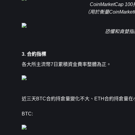
CoinMarketCap 1
（用於衡量CoinMar
恐懼和貪婪指
3. 合約指標
各大所主流幣7日累積資金費率整體為正。
近三天BTC合約持倉量變化不大、ETH合約持倉量在
BTC: