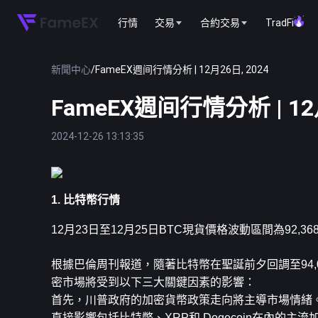
行情
交易
合約交易
TradFi
新聞中心
/
FameEX週间行情分析 | 12月26日, 2024
FameEX週间行情分析 | 12月
2024-12-26 13:13:35
1. 比特幣行情
12月23日至12月25日
BTC
現貨價格波動區間為92,368.
根據巴倫周刊報道，隨著比特幣在聖誕前夕回調至94,000 
密市場將受到以下三大關鍵因素的影響：
首先，川普政府的加密貨幣政策走向將主導市場情緒
直接影響包括比特幣、XRP和 Dogecoin在內的主