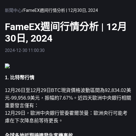
新聞中心
/
FameEX週间行情分析 | 12月30日, 2024
FameEX週间行情分析 | 12月
30日, 2024
2024-12-30 11:00:30
1. 比特幣行情
12月26日至12月29日
BTC
現貨價格波動區間為92,834.02美
元-99,956.9美元，振幅約7.67%。近四天歐洲中央銀行相關
重要發言僅有：
12月29日，歐洲中央銀行管委霍爾茨曼：歐洲央行可能考
慮在下次降息前等待更長。
全球多地近期接連發生客機事故