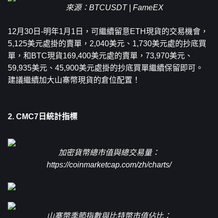
來源
：BTCUSDT | FameEX
12月30日-明年1月1日，可繼續留意
ETH
現貨的交易機會，
5,125美元處掛的賣單，2,040美元、1,730美元處的抄底買
單，和BTC現貨169,400美元處的賣單，73,970美元、
59,935美元、45,900美元處掛的抄底買單繼續保留即可。
建議繼續加大山寨幣現貨的倉位配置！
2. CMC7日統計指標
加密貨幣總市值與總交易量：
https://coinmarketcap.com/zh/charts/
山寨幣季節指數與比特幣市值佔比：