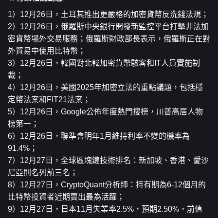
1）12月26日，土耳其推出更嚴格的加密貨幣反洗錢法規；
2）12月26日，俄羅斯中央銀行開發新監控平台打擊非法加
密貨幣場外交易服務；俄羅斯財政部長表示，俄羅斯正在對
外貿易中使用比特幣；
3）12月26日，韓國對北韓加密貨幣駭客和IT人員實施制
裁；
4）12月26日，美國2025年加密立法的重點議題，包括穩
定幣法案和FIT21法案；
5）12月26日，Google公佈年度熱門搜榜，川普高居人物
榜第一；
6）12月26日，聯準會明年1月維持利率不變的機率為
91.4%；
7）12月27日，全球區塊鏈技術排名：新加坡、香港、愛沙
尼亞則名列前三名；
8）12月27日，CryptoQuant分析師：持有期為6-12個月的
比特幣投資者近期賣出最為活躍；
9）12月27日，日本11月失業率2.5%，預期2.50%，前值