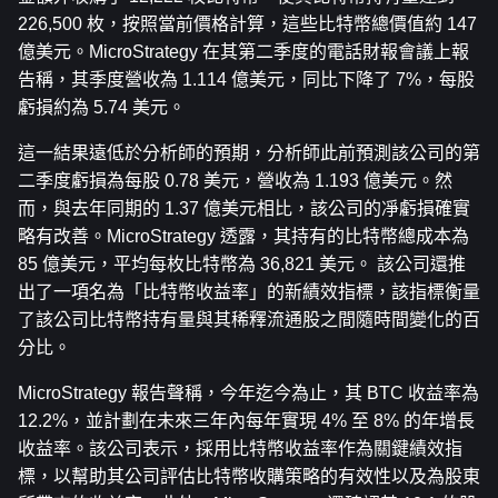
226,500 枚，按照當前價格計算，這些比特幣總價值約 147 
億美元。MicroStrategy 在其第二季度的電話財報會議上報
告稱，其季度營收為 1.114 億美元，同比下降了 7%，每股
虧損約為 5.74 美元。
這一結果遠低於分析師的預期，分析師此前預測該公司的第
二季度虧損為每股 0.78 美元，營收為 1.193 億美元。然
而，與去年同期的 1.37 億美元相比，該公司的凈虧損確實
略有改善。MicroStrategy 透露，其持有的比特幣總成本為 
85 億美元，平均每枚比特幣為 36,821 美元。 該公司還推
出了一項名為「比特幣收益率」的新績效指標，該指標衡量
了該公司比特幣持有量與其稀釋流通股之間隨時間變化的百
分比。
MicroStrategy 報告聲稱，今年迄今為止，其 BTC 收益率為 
12.2%，並計劃在未來三年內每年實現 4% 至 8% 的年增長
收益率。該公司表示，採用比特幣收益率作為關鍵績效指
標，以幫助其公司評估比特幣收購策略的有效性以及為股東