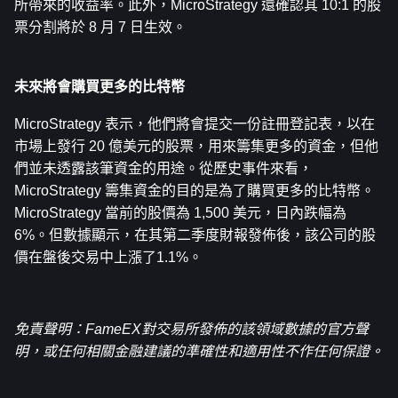
所帶來的收益率。此外，MicroStrategy 還確認其 10:1 的股
票分割將於 8 月 7 日生效。
未來將會購買更多的比特幣
MicroStrategy 表示，他們將會提交一份註冊登記表，以在
市場上發行 20 億美元的股票，用來籌集更多的資金，但他
們並未透露該筆資金的用途。從歷史事件來看，
MicroStrategy 籌集資金的目的是為了購買更多的比特幣。
MicroStrategy 當前的股價為 1,500 美元，日內跌幅為 
6%。但數據顯示，在其第二季度財報發佈後，該公司的股
價在盤後交易中上漲了1.1%。
免責聲明：FameEX對交易所發佈的該領域數據的官方聲
明，或任何相關金融建議的準確性和適用性不作任何保證。