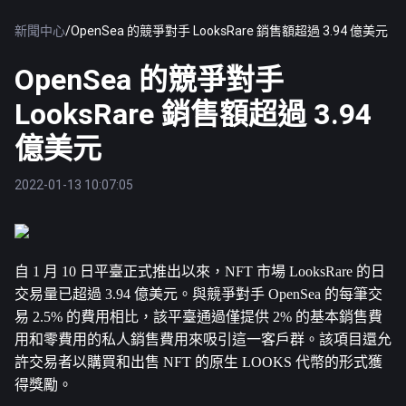
新聞中心
/
OpenSea 的競爭對手 LooksRare 銷售額超過 3.94 億美元
OpenSea 的競爭對手
LooksRare 銷售額超過 3.94
億美元
2022-01-13 10:07:05
自 1 月 10 日平臺正式推出以來，NFT 市場 LooksRare 的日
交易量已超過 3.94 億美元。與競爭對手 OpenSea 的每筆交
易 2.5% 的費用相比，該平臺通過僅提供 2% 的基本銷售費
用和零費用的私人銷售費用來吸引這一客戶群。該項目還允
許交易者以購買和出售 NFT 的原生 LOOKS 代幣的形式獲
得獎勵。