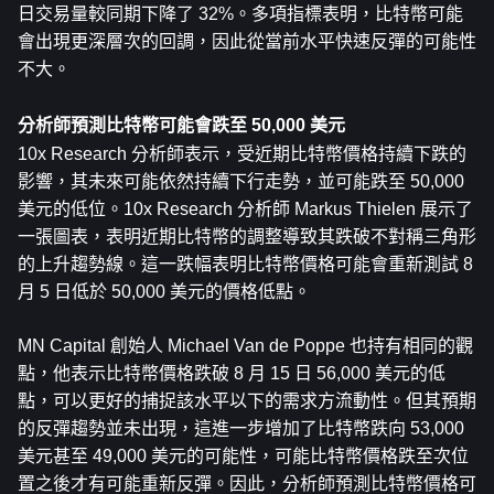
日交易量較同期下降了 32%。多項指標表明，比特幣可能
會出現更深層次的回調，因此從當前水平快速反彈的可能性
不大。
分析師預測比特幣可能會跌至 50,000 美元
10x Research 分析師表示，受近期比特幣價格持續下跌的
影響，其未來可能依然持續下行走勢，並可能跌至 50,000 
美元的低位。10x Research 分析師 Markus Thielen 展示了
一張圖表，表明近期比特幣的調整導致其跌破不對稱三角形
的上升趨勢線。這一跌幅表明比特幣價格可能會重新測試 8 
月 5 日低於 50,000 美元的價格低點。
MN Capital 創始人 Michael Van de Poppe 也持有相同的觀
點，他表示比特幣價格跌破 8 月 15 日 56,000 美元的低
點，可以更好的捕捉該水平以下的需求方流動性。但其預期
的反彈趨勢並未出現，這進一步增加了比特幣跌向 53,000 
美元甚至 49,000 美元的可能性，可能比特幣價格跌至次位
置之後才有可能重新反彈。因此，分析師預測比特幣價格可