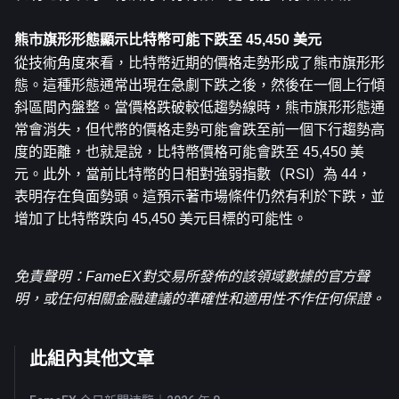
熊市旗形形態顯示比特幣可能下跌至 45,450 美元
從技術角度來看，比特幣近期的價格走勢形成了熊市旗形形
態。這種形態通常出現在急劇下跌之後，然後在一個上行傾
斜區間內盤整。當價格跌破較低趨勢線時，熊市旗形形態通
常會消失，但代幣的價格走勢可能會跌至前一個下行趨勢高
度的距離，也就是說，比特幣價格可能會跌至 45,450 美
元。此外，當前比特幣的日相對強弱指數（RSI）為 44，
表明存在負面勢頭。這預示著市場條件仍然有利於下跌，並
增加了比特幣跌向 45,450 美元目標的可能性。
免責聲明：FameEX對交易所發佈的該領域數據的官方聲
明，或任何相關金融建議的準確性和適用性不作任何保證。
此組內其他文章