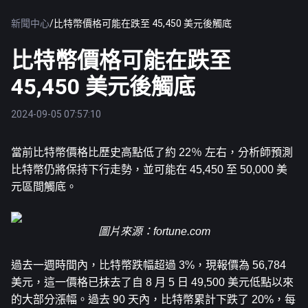
新聞中心
/
比特幣價格可能在跌至 45,450 美元後觸底
比特幣價格可能在跌至
45,450 美元後觸底
2024-09-05 07:57:10
當前
比特幣
價格比歷史高點低了約 22％ 左右，分析師預測
比特幣仍將保持下行走勢，並可能在 45,450 至 50,000 美
元區間觸底。
圖片來源：
fortune.com
過去一週時間內，比特幣跌幅超過 3%，現報價為 56,784 
美元，這一價格已抹去了自 8 月 5 日 49,500 美元低點以來
的大部分漲幅。過去 90 天內，比特幣累計下跌了 20%，每