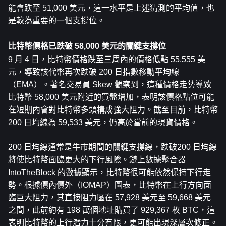
能會跌至 51,000 美元，這一水平是上述猜測的平均值，也
是較為重要的一個支撐位。
比特幣價格已跌破 58,000 美元的關鍵支撐位
9 月 4 日，比特幣價格跌至三周內的價格低點 55,555 美
元，導致該代幣再次跌破 200 日指數移動平均線
（EMA）。著名交易員 Skew 觀察到，這種價格走勢導致
比特幣 58,000 美元附近的買盤增加，表明該價格點位可能
在短期內會對比特幣多頭構成強大阻力。截至目前，比特幣 
200 日均線為 59,533 美元，仍高於當前的現貨價格。
200 日均線通常是牛市期間的關鍵支撐線，跌破200 日均線
將使比特幣面臨更大的下行風險。鏈上數據聚合器 
IntoTheBlock 的數據顯示，比特幣很可能依然保持下行走
勢。根據價內價外（IOMAP）圖表，比特幣在上行方向面
臨巨大阻力，其直接阻力區在 57,928 美元至 59,668 美元
之間，此前約有 198 萬個地址購買了 929,367 枚 BTC，這
表明比特幣的上行潛力十分有限，更可能出現深層次修正。