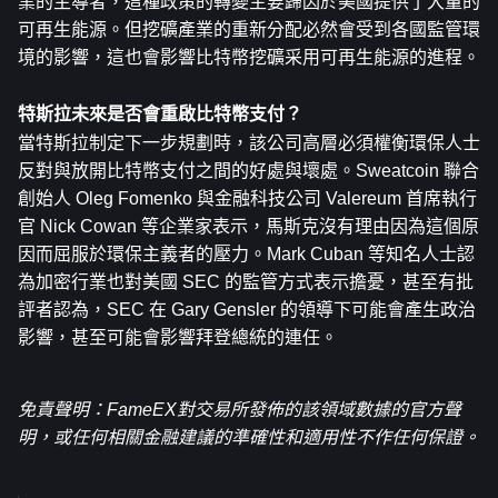
業的主導者，這種政策的轉變主要歸因於美國提供了大量的
可再生能源。但挖礦產業的重新分配必然會受到各國監管環
境的影響，這也會影響比特幣挖礦采用可再生能源的進程。
特斯拉未來是否會重啟比特幣支付？
當特斯拉制定下一步規劃時，該公司高層必須權衡環保人士
反對與放開比特幣支付之間的好處與壞處。Sweatcoin 聯合
創始人 Oleg Fomenko 與金融科技公司 Valereum 首席執行
官 Nick Cowan 等企業家表示，馬斯克沒有理由因為這個原
因而屈服於環保主義者的壓力。Mark Cuban 等知名人士認
為加密行業也對美國 SEC 的監管方式表示擔憂，甚至有批
評者認為，SEC 在 Gary Gensler 的領導下可能會產生政治
影響，甚至可能會影響拜登總統的連任。
免責聲明：FameEX對交易所發佈的該領域數據的官方聲
明，或任何相關金融建議的準確性和適用性不作任何保證。