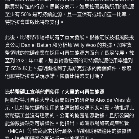
購買特斯拉的行為。馬斯克表示，如果挖礦業務所用的能源
至少有 50% 是可持續能源，且一直保有或增加這一比率，
特斯拉會重啟比特幣支付。
此後，比特幣市場格局有了重大發展。根據氣候技術風險投
資公司 Daniel Batten 和分析師 Willy Woo 的數據，加密貨
幣領域的挖礦產業在採用可再生能源方面有了長足發展，截
至到 2021 年中期，加密貨幣挖礦的可持續能源使用率達到
了 55% 以上。這明顯達到了馬斯克要求的兩個條件，那麽
他和特斯拉會兌現承諾，恢覆比特幣支付嗎？
比特幣礦工宣稱他們使用了大量的可再生能源
阿姆斯特丹自由大學和荷蘭銀行的研究員 Alex de Vries 表
示，比特幣挖礦所使用的能源數據來源不太可靠。他批評比
特幣礦工並沒有透明的、公開的披露能源數據，且所公開的
能源數據缺乏可驗證性。他指出，歐洲市場加密資產監管
（MiCA）等監管要求執行嚴格、客觀和持續適用的披露標
準，這表明礦業公司缺乏一定的透明度。