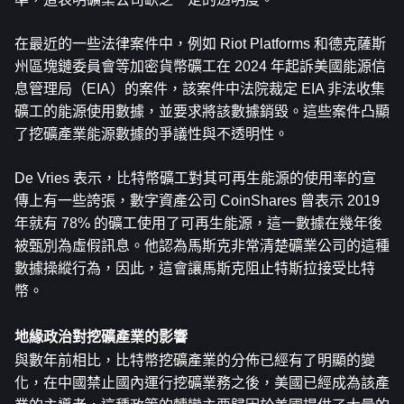
在最近的一些法律案件中，例如 Riot Platforms 和德克薩斯
州區塊鏈委員會等加密貨幣礦工在 2024 年起訴美國能源信
息管理局（EIA）的案件，該案件中法院裁定 EIA 非法收集
礦工的能源使用數據，並要求將該數據銷毀。這些案件凸顯
了挖礦產業能源數據的爭議性與不透明性。
De Vries 表示，比特幣礦工對其可再生能源的使用率的宣
傳上有一些誇張，數字資產公司 CoinShares 曾表示 2019 
年就有 78% 的礦工使用了可再生能源，這一數據在幾年後
被甄別為虛假訊息。他認為馬斯克非常清楚礦業公司的這種
數據操縱行為，因此，這會讓馬斯克阻止特斯拉接受比特
幣。
地緣政治對挖礦產業的影響
與數年前相比，比特幣挖礦產業的分佈已經有了明顯的變
化，在中國禁止國內運行挖礦業務之後，美國已經成為該產