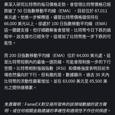
果深入研究比特幣的每日價格走勢，會發現比特幣價格已經
跌破了 50 日指數移動平均線（EMA），目前位於 67,011 
美元處。他進一步解釋道，儘管比特幣價格還保持在 
66,000 美元以上，卻處於 100 日指數移動平均線（EMA）
這一關鍵支撐，但仔細觀察後會發現，比特幣今日下跌的過
程中，該支撐也已經失守，這增加了比特幣進一步下跌的可
能性。
而 200 日指數移動平均線（EMA）位於 64,000 美元處，這
是比特幣短期內的最後一道防線，可能會限制進一步的下行
空間。比特幣相對強弱指數（RSI）和價格強度表明目前市
場依然偏向於下行，但有趣的是，數據顯示，過去 30 天內
比特幣的流動性顯著增加，並在 63,000 美元至 65,500 美
元之間快速積累。
免責聲明：FameEX對交易所發佈的該領域數據的官方聲
明，或任何相關金融建議的準確性和適用性不作任何保證。