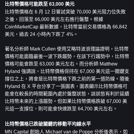
比特幣價格可能跌至 63,000 美元
比特幣價格在 6 月 12 日嘗試突破 70,000 美元阻力位失敗
之後，回落至 66,000 美元左右進行盤整。根據 
CoinMarketCap 最新數據，比特幣當前交易價格為 66,842 
美元，過去 24 小時內下跌了 4%。
著名分析師 Mark Cullen 使用艾略特波浪理論證明，比特幣
價格可能面臨最後一波下跌趨勢，在該下行趨勢中，比特幣
價格可能會跌至 63,000 美元左右。而分析師 Matthew 
Hyland 強調說，比特幣價格保持在 67,000 美元這一關鍵支
撐位之上，將會是比特幣價格下跌之前的第一道防線。隨後 
Hyland 在 X 平台分享了一張圖表，圖表顯示比特幣價格可
能會在較長的時間範圍內處於盤整狀態，該狀態有利於延續
比特幣未來的上漲趨勢。但如果比特幣價格跌破 67,000 美
元這一支撐位，則可能會快速跌至 64,700 美元左右。
比特幣價格已跌破關鍵的移動平均線水平
MN Capital 創始人 Michael van de Poppe 分析後表示，如