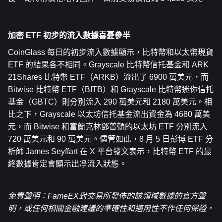
加密 ETF 初步的流入數據喜憂參半
CoinGlass 每日的初步流入數據顯示，比特幣和以太幣現貨 
ETF 的結果各不相同。Grayscale 比特幣信托基金和 ARK 
21Shares 比特幣 ETF（ARKB）流出了 6900 萬美元，而 
Bitwise 比特幣 ETF（BITB）和 Grayscale 比特幣迷你信托
基金（GBTC）則分別流入 290 萬美元和 2180 萬美元。相
比之下，Grayscale 以太坊信托基金流出資金為 4680 萬美
元，而 Bitwise 和富蘭克林鄧普頓的以太坊 ETF 分別流入 
720 萬美元和 90 萬美元。儘管如此，8 月 5 日彭博 ETF 分
析師 James Seyffart 在 X 平台發文表示，比特幣 ETF 的最
終數據肯定會顯示出凈流入狀態。
免責聲明：FameEX對交易所發佈的該領域數據的官方聲
明，或任何相關金融建議的準確性和適用性不作任何保證。