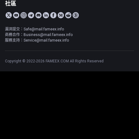
社區
漏洞提交：Safe@mail.fameex.info
商務合作：Business@mail.fameex.info
服務支持：Service@mail.fameex.info
Copyright © 2022-2026 FAMEEX.COM All Rights Reserved