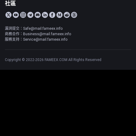
社區
漏洞提交：Safe@mail.fameex.info
商務合作：Business@mail.fameex.info
服務支持：Service@mail.fameex.info
Copyright © 2022-2026 FAMEEX.COM All Rights Reserved