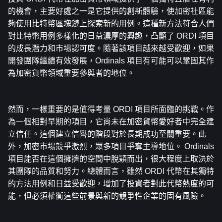
的機會，主要好處之一是它提供的創新體驗，使加密社區能
夠使用比特幣區塊鏈上探索新的用例。這種新方法符合人們
對比特幣用例多樣化的日益濃厚的興趣，凸顯了 ORDI 項目
的成長潛力和市場認可度。隨著該項目越來越受歡迎，如果
開發團隊繼續有效發展，Ordinals 項目有可能可以鞏固其作
為加密貨幣領域重要參與者的地位。
然而，一樣重要的是值得考量 ORDI 項目所面臨的挑戰。作
為一個相對早期的項目，它尚未在加密貨幣愛好者中完全建
立信任。這個建立信譽的階段對於長期成功至關重要。此
外，加密市場競爭激烈，眾多項目爭奪主導地位。 Ordinals 
項目能否在這個擁擠的空間中脫穎而出，很大程度上取決於
其團隊的品質和努力。總體而言，雖然 ORDI 代幣在其獨特
的方法用例和日益受歡迎，增加了投資者對此代幣熱度的可
能，但必須權衡這些前景與新的競爭性企業的固有風險。