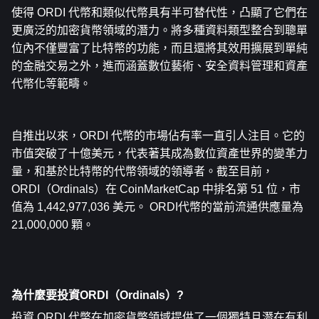
使得 ORDI 代幣和類似代幣具有半可替代性，凸顯了它們在
更廣泛的加密貨幣領域的潛力。將多種資料類型整合到聰單
位內不僅豐富了比特幣的功能，而且還將其效用擴展到單純
的金融交易之外，進而涵蓋數位藝術、安全資料管理和資產
代幣化等範疇。
自推出以來，ORDI 代幣的市場佔有率一直引人注目。它的
市值突破了十億美元，代表著其成為數位資產世界的變革力
量，和基於比特幣的代幣領域的領導者。
截至目前，
ORDI（Ordinals）在 CoinMarketCap 中排名第 
51
 位，市
值為 
1,442,977,036
 美元。 ORDI代幣的當前流通供應量為 
21,000,000 
顆。
為什麼要投資ORDI（Ordinals）?
投資 ORDI 代幣在加密貨幣領域提供了一個獨特且潛在有利