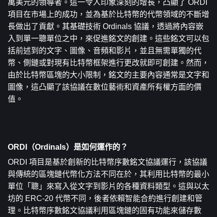
萬美元的領導者。這一令人印象深刻的增長，凸顯了 ORDI 
項目在市場上的成功，並為基於比特幣的代幣領域的不斷增
長做出了貢獻。其基礎技術 Ordinals 協議，透過將內容嵌
入到單一聰單位之中，來促進銘文的創建。這些銘文可以包
括前述到的文字、圖像、音頻和影片，並且無需單獨的代
幣、側鏈或對現有比特幣框架進行更改就即可創建。然而，
由於比特幣區塊的大小限制，銘文的主要內容通常是文字和
圖像，這凸顯了該協議在數位藝術和資產所有權方面的價
值。
ORDI（Ordinals）是如何運作的？
ORDI 項目是基於創新的比特幣序數銘文協議運行，該協議
與傳統的區塊鏈代幣化方法不同在於，其利用比特幣的最小
單位「聰」來寫入從文字到影片的各種資料類型。這與以太
坊的 ERC-20 代幣不同，後者依賴智能合約進行創建和管
理。比特幣序數銘文協議利用區塊鏈的固有功能來儲存數