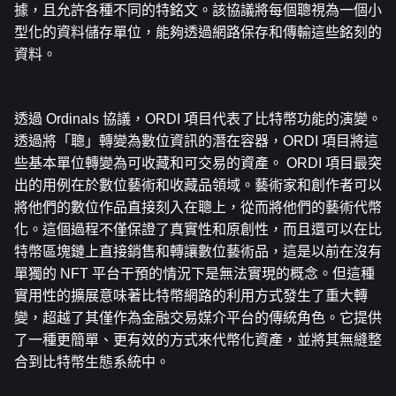
據，且允許各種不同的特銘文。該協議將每個聰視為一個小
型化的資料儲存單位，能夠透過網路保存和傳輸這些銘刻的
資料。
透過 Ordinals 協議，ORDI 項目代表了比特幣功能的演變。
透過將「聰」轉變為數位資訊的潛在容器，ORDI 項目將這
些基本單位轉變為可收藏和可交易的資產。 ORDI 項目最突
出的用例在於數位藝術和收藏品領域。藝術家和創作者可以
將他們的數位作品直接刻入在聰上，從而將他們的藝術代幣
化。這個過程不僅保證了真實性和原創性，而且還可以在比
特幣區塊鏈上直接銷售和轉讓數位藝術品，這是以前在沒有
單獨的 NFT 平台干預的情況下是無法實現的概念。但這種
實用性的擴展意味著比特幣網路的利用方式發生了重大轉
變，超越了其僅作為金融交易媒介平台的傳統角色。它提供
了一種更簡單、更有效的方式來代幣化資產，並將其無縫整
合到比特幣生態系統中。