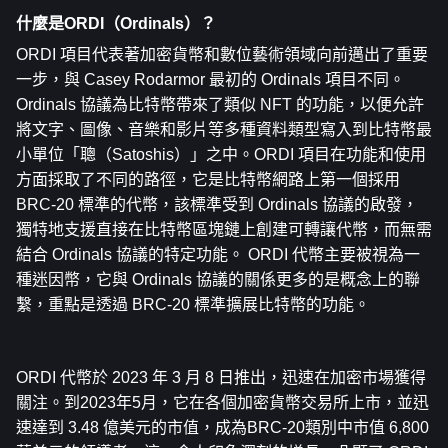
什麼是ORDI（Ordinals）？
ORDI 項目代表著加密貨幣和數位藝術領域向前邁出了重要
一步，與 Casey Rodarmor 最初的 Ordinals 項目不同。
Ordinals 協議為
比特幣
帶來了類似 NFT 的功能，以便允許
將文字、圖像、音樂和影片等多種資料類型寫入到比特幣最
小單位「聰（Satoshis）」之中。ORDI 項目在功能和使用
方面採取了不同的路徑，它是比特幣網路上第一個採用
BRC-20 標準的代幣，該標準受到 Ordinals 協議的啟發，
獨特地支援直接在比特幣區塊鏈上創建可轉讓代幣，而無需
結合 Ordinals 協議的特定功能。 ORDI 代幣主要被視為一
種迷因幣，它與 Ordinals 協議的關係更多的是概念上的聯
繫，重點是透過 BRC-20 標準擴展比特幣的功能。
ORDI 代幣於 2023 年 3 月 8 日推出，迅速在加密市場獲得
關注。到2023年5月，它在各個加密貨幣交易所上市，並迅
速達到 3.48 億美元的市值，成為BRC-20類別中市值 6,800 