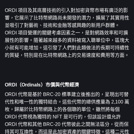
ORDI 項目及其底層技術的引入對加密貨幣市場有廣泛的影
響，它展示了比特幣網路尚未開發的潛力，擴展了其實用性
並吸引了對藝術、技術和金融等感興趣的新用戶群體。 
ORDI 項目營運的關鍵考慮因素之一，是對網路效率和可擴
展性的影響。隨著越來越多的資料被寫入聰單位中，區塊大
小就有可能增加。這引發了人們對此類做法的長期可持續性
的質疑，特別是在比特幣網路上的交易速度和費用等方面。
ORDI（Ordinals）市價與代幣經濟
ORDI 代幣是基於 BRC-20 標準建立後推出的，呈現出可替
代性和唯一性的獨特結合。這些代幣的總供應量為 2,100 萬
枚，歸屬於比特幣網路上的各個聰的單位。雖然將每個 
ORDI 代幣視為獨特的 NFT 是可行的，但該設計還允許 
ORDI 代幣和其他 BRC-20 代幣彼此之間無法區分，從而保
持其可互換性，而這是此加密資產的關鍵特徵。這種二元性