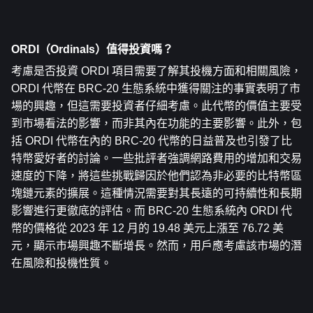
ORDI（Ordinals）值得投資嗎？
考慮是否投資 ORDI 項目需要了解其投機方面和相關風險，
ORDI 代幣在 BRC-20 生態系統中獲得關注的事實表明了市
場的興趣，但這需要投資者仔細考慮。此代幣的價值主要受
到市場看法的影響，而非其內在功能的主要影響。此外，包
括 ORDI 代幣在內的 BRC-20 代幣的日益普及也引發了比
特幣愛好者的討論。一些批評者強調網路費用的增加和交易
速度的下降，將這些挑戰歸因於他們認為非必要的比特幣區
塊鏈元素的擴展。這種情況需要對其長遠的可持續性和長期
影響進行更徹底的評估。而 BRC-20 生態系統內 ORDI 代
幣的價格從 2023 年 12 月的 19.48 美元上漲至 76.72 美
元，顯示市場興趣不斷增長。然而，用戶應考慮該市場的潛
在風險和投機性質。