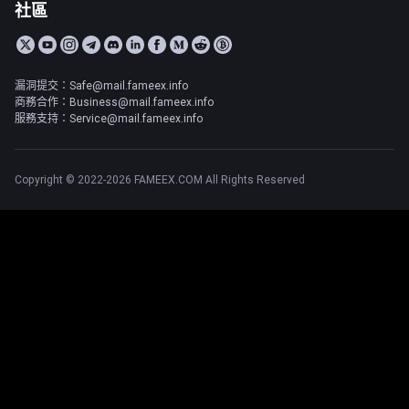
社區
漏洞提交：Safe@mail.fameex.info
商務合作：Business@mail.fameex.info
服務支持：Service@mail.fameex.info
Copyright © 2022-2026 FAMEEX.COM All Rights Reserved