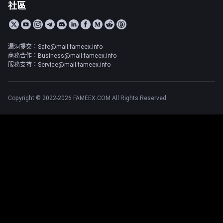
社區
漏洞提交：Safe@mail.fameex.info
商務合作：Business@mail.fameex.info
服務支持：Service@mail.fameex.info
Copyright © 2022-2026 FAMEEX.COM All Rights Reserved