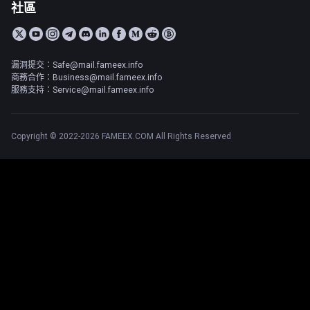
社區
漏洞提交：Safe@mail.fameex.info
商務合作：Business@mail.fameex.info
服務支持：Service@mail.fameex.info
Copyright © 2022-2026 FAMEEX.COM All Rights Reserved