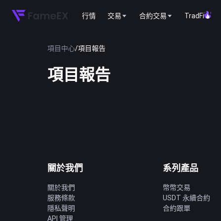
行情
交易
合約交易
TradFi
項目中心
/
項目報告
項目報告
關於我們
系列產品
關於我們
幣幣交易
服務條款
USDT 永續合約
隱私聲明
合約跟單
API 管理