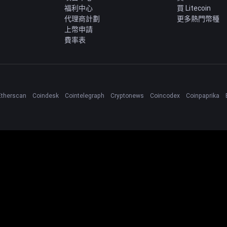
福利中心
買 Litecoin
代理商計劃
更多熱門幣種
上幣申請
費率表
Etherscan
Coindesk
Cointelegraph
Cryptonews
Coincodex
Coinpaprika