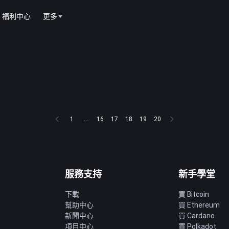
福利中心
更多
1
...
16
17
18
19
20
服務支持
新手學堂
下載
買 Bitcoin
幫助中心
買 Ethereum
新聞中心
買 Cardano
項目中心
買 Polkadot