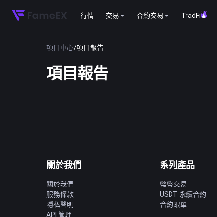
行情
交易
合約交易
TradFi
項目中心
/
項目報告
項目報告
關於我們
系列產品
關於我們
幣幣交易
服務條款
USDT 永續合約
隱私聲明
合約跟單
API 管理