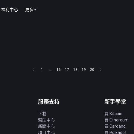
福利中心
更多
1
...
16
17
18
19
20
服務支持
新手學堂
下載
買 Bitcoin
幫助中心
買 Ethereum
新聞中心
買 Cardano
項目中心
買 Polkadot