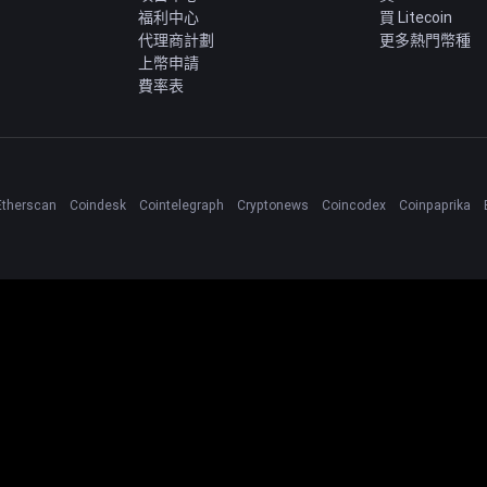
福利中心
買 Litecoin
代理商計劃
更多熱門幣種
上幣申請
費率表
Etherscan
Coindesk
Cointelegraph
Cryptonews
Coincodex
Coinpaprika