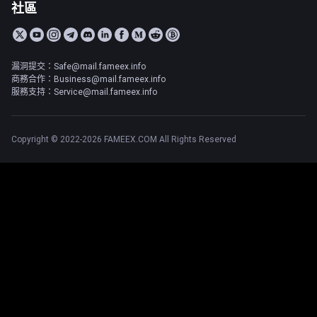
社區
漏洞提交：Safe@mail.fameex.info
商務合作：Business@mail.fameex.info
服務支持：Service@mail.fameex.info
Copyright © 2022-2026 FAMEEX.COM All Rights Reserved