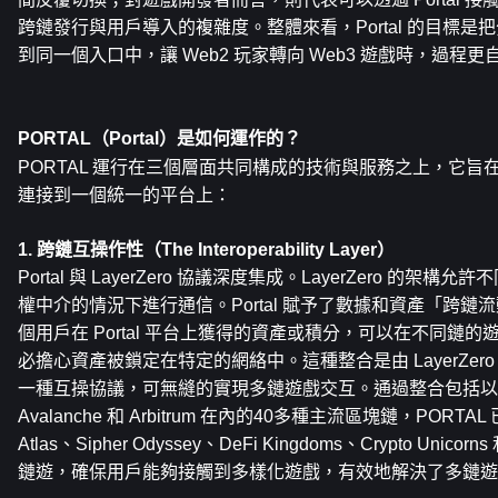
跨鏈發行與用戶導入的複雜度。整體來看，Portal 的目標是把
到同一個入口中，讓 Web2 玩家轉向 Web3 遊戲時，過程
PORTAL（Portal）是如何運作的？
PORTAL 運行在三個層面共同構成的技術與服務之上，它
連接到一個統一的平台上：
1. 跨鏈互操作性（The Interoperability Layer）
Portal 與 LayerZero 協議深度集成。LayerZero 的
權中介的情況下進行通信。Portal 賦予了數據和資產「跨
個用戶在 Portal 平台上獲得的資產或積分，可以在不同鏈
必擔心資產被鎖定在特定的網絡中。這種整合是由 LayerZero 提
一種互操協議，可無縫的實現多鏈遊戲交互。通過整合包括以太坊、P
Avalanche 和 Arbitrum 在內的40多種主流區塊鏈，PORTAL
Atlas、Sipher Odyssey、DeFi Kingdoms、Crypto Unicorn
鏈遊，確保用戶能夠接觸到多樣化遊戲，有效地解決了多鏈遊