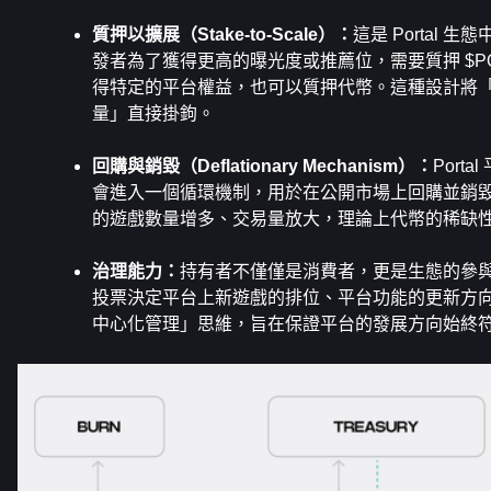
質押以擴展（Stake-to-Scale）：
這是 Portal
發者為了獲得更高的曝光度或推薦位，需要質押 $PO
得特定的平台權益，也可以質押代幣。這種設計將
量」直接掛鉤。
回購與銷毀（Deflationary Mechanism）：
Port
會進入一個循環機制，用於在公開市場上回購並銷毀 
的遊戲數量增多、交易量放大，理論上代幣的稀缺
治理能力：
持有者不僅僅是消費者，更是生態的參
投票決定平台上新遊戲的排位、平台功能的更新方
中心化管理」思維，旨在保證平台的發展方向始終