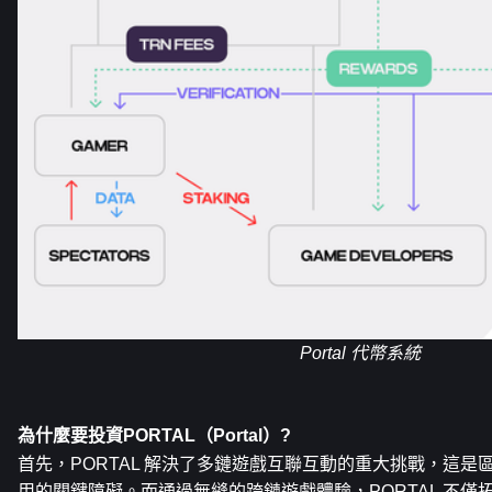
Portal 代幣系統
為什麼要投資PORTAL（Portal）?
首先，PORTAL 解決了多鏈遊戲互聯互動的重大挑戰，這
用的關鍵障礙。而通過無縫的跨鏈遊戲體驗，PORTAL 不