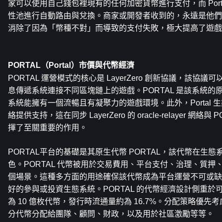
家可以使用自己錢包裡現有的任何加密貨幣進行支付，而 Porta
性池進行自動路由與兌換。商家或開發者收到的，永遠是他們
消除了因為「幣種不對」而導致的支付失敗，極大提高了遊戲
PORTAL（Portal）市價與代幣經濟
PORTAL 運營模式的核心是 LayerZero 創新協議，該協
息傳遞系統連接不同區塊鏈上的遊戲。PORTAL 是該系統
系統能擁有一個流暢且有凝聚力的遊戲環境。此外，Portal
絡提供支持，這在同步 LayerZero 的 oracle-relayer 網絡與 
揮了至關重要的作用。
PORTAL平台的基礎是其原生代幣 PORTAL，該代幣在生
色。PORTAL 代幣被用於交易費用、平台支付、治理、質
個場景。這種多方面的用途確保該代幣成為平台運營不可或缺
好的參與或投資生態系統。PORTAL 的代幣經濟設計側重
為 10 億枚代幣，發行時流通量約為 16.7%。分配策略優
分代幣分配給團隊、顧問、財政，以及用於社區激勵等等。