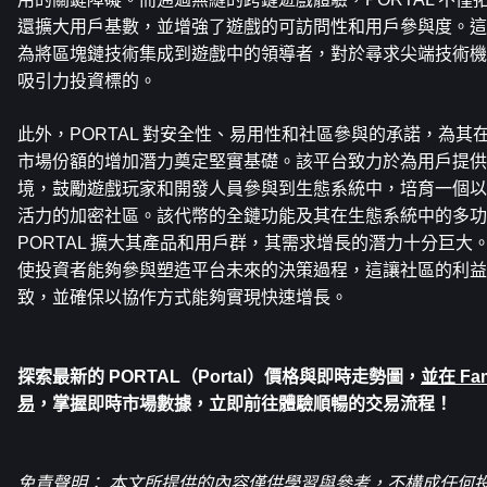
還擴大用戶基數，並增強了遊戲的可訪問性和用戶參與度。這種創
為將區塊鏈技術集成到遊戲中的領導者，對於尋求尖端技術機
吸引力投資標的。
此外，PORTAL 對安全性、易用性和社區參與的承諾，為
市場份額的增加潛力奠定堅實基礎。該平台致力於為用戶提供
境，鼓勵遊戲玩家和開發人員參與到生態系統中，培育一個以 W
活力的加密社區。該代幣的全鏈功能及其在生態系統中的多功
PORTAL 擴大其產品和用戶群，其需求增長的潛力十分巨大。 
使投資者能夠參與塑造平台未來的決策過程，這讓社區的利益
致，並確保以協作方式能夠實現快速增長。
探索最新的 
PORTAL（Portal）
價格與即時走勢圖，
並在 Fa
易
，掌握即時市場數據，立即前往體驗順暢的交易流程！
免責聲明： 本文所提供的內容僅供學習與參考，不構成任何