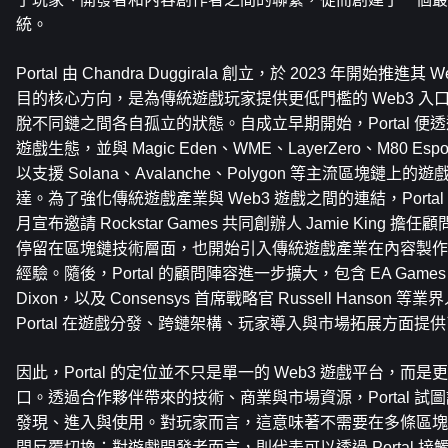
統。
Portal 由 Chandra Duggirala 創立，於 2023 年開始推
目的核心方向，是為傳統遊戲玩家提供更低門檻的 Web3 入
脫不同鏈之間各自孤立的狀態。自成立早期開始，Portal 
遊戲生態，並與 Magic Eden、WME、LayerZero、M80 E
以支援 Solana、Avalanche、Polygon 等主流區塊鏈
達。為了強化傳統遊戲產業與 Web3 遊戲之間的連結，Portal Founda
月宣布邀請 Rockstar Games 共同創辦人 Jamie King 擔任
停留在區塊鏈技術層面，也開始引入傳統遊戲產業在內容製作
經驗。隨後，Portal 的顧問陣容進一步擴大，包含 EA Games 
Dixon，以及 Consensys 首席戰略官 Russell Hanson
Portal 在遊戲分發、跨鏈架構、玩家導入與市場拓展方面提
因此，Portal 的定位並不只是單一的 Web3 遊戲平台，
口。透過合作夥伴帶來的技術、商業與市場資源，Portal 試圖
發現、進入與使用。對玩家而言，這意味著不需要在多條區塊
間反覆切換；對遊戲開發者而言，則代表可以透過 Portal 