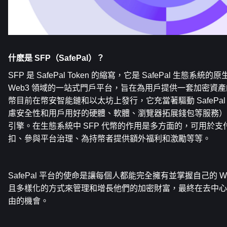
什麽是 SFP（SafePal）？   
SFP 是 SafePal Token 的縮寫，它是 SafePal 生態系統的原
Web3 領域的一站式門戶平台，旨在為用戶提供一套加密資產
幣目前在幣安智能鏈和以太坊上發行，它充當著驅動 SafePa
慮安全性和用戶用好的硬體、軟體、瀏覽器拓展錢包等服務）
引擎。在生態系統中 SFP 代幣的作用是多方面的，可用於
扣、參與平台治理、為持幣者提供額外福利和激勵等等。
SafePal 平台的使命是讓每個人都能完全擁有並掌握自己的 
且多樣化的方式來管理和增長他們的加密財富，最終在去中心
由的機會。