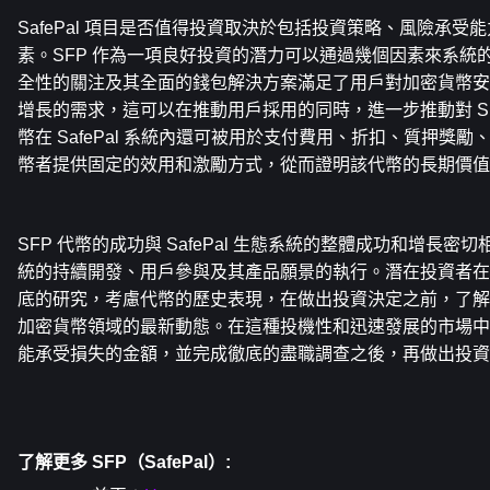
SafePal 項目是否值得投資取決於包括投資策略、風險承
素。SFP 作為一項良好投資的潛力可以通過幾個因素來系統的評估
全性的關注及其全面的錢包解決方案滿足了用戶對加密貨幣安
增長的需求，這可以在推動用戶採用的同時，進一步推動對 SFP
幣在 SafePal 系統內還可被用於支付費用、折扣、質押獎
幣者提供固定的效用和激勵方式，從而證明該代幣的長期價值
SFP 代幣的成功與 SafePal 生態系統的整體成功和增長
統的持續開發、用戶參與及其產品願景的執行。潛在投資者在
底的研究，考慮代幣的歷史表現，在做出投資決定之前，了解 Sa
加密貨幣領域的最新動態。在這種投機性和迅速發展的市場中
能承受損失的金額，並完成徹底的盡職調查之後，再做出投資
了解更多 SFP（SafePal）: