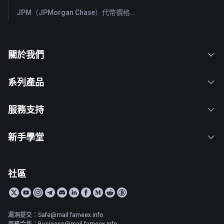
JPM（JPMorgan Chase）代幣價格與實時圖表
關於我們
系列產品
服務支持
新手學堂
社區
漏洞提交：Safe@mail.fameex.info
商務合作：Business@mail.fameex.info