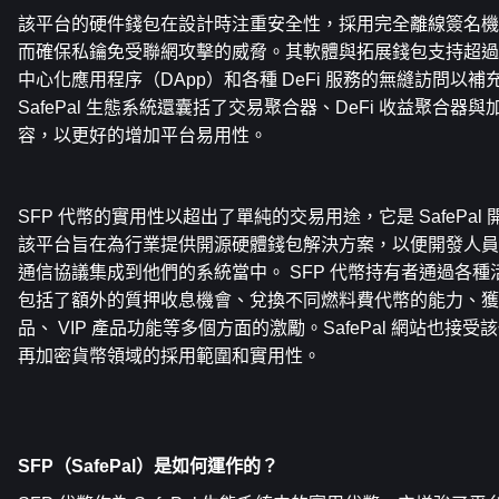
該平台的硬件錢包在設計時注重安全性，採用完全離線簽名機
而確保私鑰免受聯網攻擊的威脅。其軟體與拓展錢包支持超過
中心化應用程序（DApp）和各種 DeFi 服務的無縫訪問以
SafePal 生態系統還囊括了交易聚合器、DeFi 收益聚合
容，以更好的增加平台易用性。
SFP 代幣的實用性以超出了單純的交易用途，它是 SafePa
該平台旨在為行業提供開源硬體錢包解決方案，以便開發人員能夠將
通信協議集成到他們的系統當中。 SFP 代幣持有者通過各
包括了額外的質押收息機會、兌換不同燃料費代幣的能力、獲
品、 VIP 產品功能等多個方面的激勵。SafePal 網站也
再加密貨幣領域的採用範圍和實用性。
SFP（SafePal）是如何運作的
？