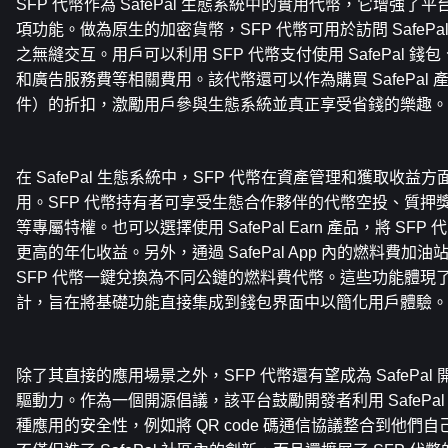
SFP 代幣作為 SafePal 生態系統中的實用代幣，它增強
項功能。做為原生的加密貨幣，SFP 代幣可用於訪問 SafeP
之無縫交互。用戶可以利用 SFP 代幣支付使用 SafePal 錢包
和廣告服務費等相關費用。該代幣還可以作為購買 SafePal
件）的折扣，激勵用戶參與生態系統並真正享受省錢的樂趣。
在 SafePal 生態系統中，SFP 代幣在資產管理和獲取收
用。SFP 代幣持有者可享受生態合作夥伴的代幣空投、質押獎勵或限量
等專屬特權。也可以選擇使用 SafePal Earn 產品，將 SFP 
更高的年化收益。另外，通過 SafePal App 內的燃料費加油站
SFP 代幣一鍵兌換為不同公鏈的燃料費代幣。這些功能體現了 S
計，旨在將基礎功能直接集成到錢包界面中以簡化用戶體驗。
除了其直接的應用場景之外，SFP 代幣還有望成為 SafePa
驅動力。作為一個開源倡議，該平台鼓勵開發者利用 SafePa
種應用的安全性，例如將 QR code 碼通信協議整合到他們