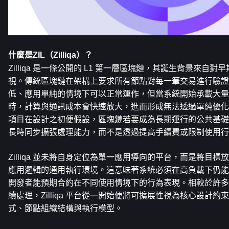
什麼是ZIL（Zilliqa）？
Zilliqa 是一條公開的 L1 第一層區塊鏈，其誕生背景來自
視。傳統區塊鏈在架構上要求所有節點對每一筆交易進行驗證
低、應用單純的情境下可以正常運作，但當系統開始承載大量
時，計算與通訊成本會快速放大，進而形成無法透過單純優化解決的
項目在設計之初便假設，區塊鏈若要成為長期運行的公共基礎
長時同步擴張處理能力，而不是透過提高手續費或限制使用行
Zilliqa 並未將自身定位為單一應用導向的平台，而是將目
應用邏輯的通用執行環境。這意味著系統必須在高負載下仍能
開發者能預期合約在不同使用情境下的行為表現。相較於許多
續處理，Zilliqa 平台從一開始便將可擴展性視為核心設計
式、節點組織結構與執行模型。