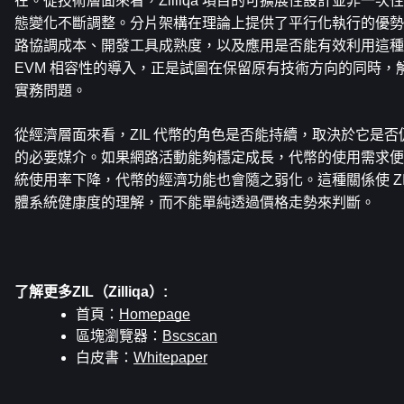
在。從技術層面來看，Zilliqa 項目的可擴展性設計並非一
態變化不斷調整。分片架構在理論上提供了平行化執行的優勢
路協調成本、開發工具成熟度，以及應用是否能有效利用這種執行模型。Z
EVM 相容性的導入，正是試圖在保留原有技術方向的同時，
實務問題。
從經濟層面來看，ZIL 代幣的角色是否能持續，取決於它是
的必要媒介。如果網路活動能夠穩定成長，代幣的使用需求便
統使用率下降，代幣的經濟功能也會隨之弱化。這種關係使 ZI
體系統健康度的理解，而不能單純透過價格走勢來判斷。
了解更多ZIL（Zilliqa）:
首頁：
Homepage
區塊瀏覽器：
Bscscan
白皮書：
Whitepaper