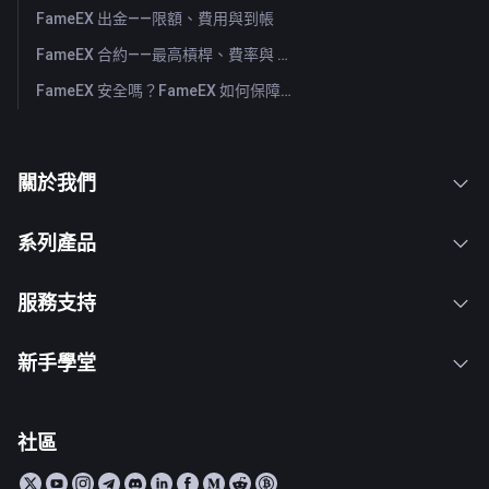
FameEX 出金——限額、費用與到帳
FameEX 合約——最高槓桿、費率與 USDⓈ-M 永續
FameEX 安全嗎？FameEX 如何保障用戶資金
關於我們
系列產品
服務支持
新手學堂
社區