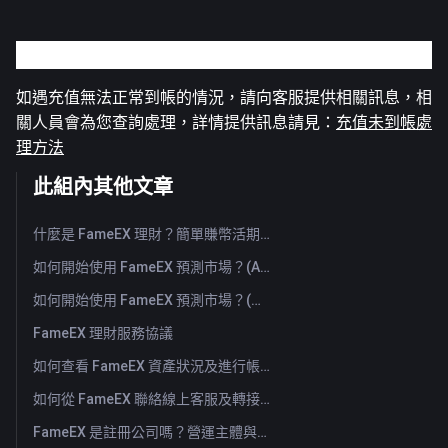
充值未到帳如何處理
如遇充值無法正常到帳的情況，請向客服提供相關訊息，相
關人員會為您查詢處理，詳情提供訊息請見：
充值未到帳處
理方法
此組內其他文章
什麼是 FameEX 理財？簡單賺幣活期與定期產品介紹
如何開始使用 FameEX 預測市場？(App)
如何開始使用 FameEX 預測市場？(Web)
FameEX 理財服務協議
如何查看 FameEX 資產狀況及進行帳戶劃轉？（App）
如何從 FameEX 聯絡線上客服及轉接人工客服？
FameEX 是註冊公司嗎？營運主體與註冊資訊