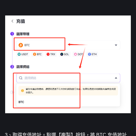
3、取得充值地址。點選【複製】按鈕，將 BTC 充值地址