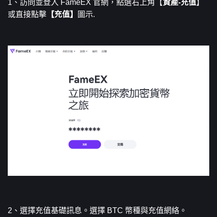
1、訪問並登入
 FameEX 官網
，點選右上角【
資產-充值
】
或直接點擊
【充值】
圖示.
2、選擇充值基礎訊息。選擇 BTC 幣種與充值網絡。