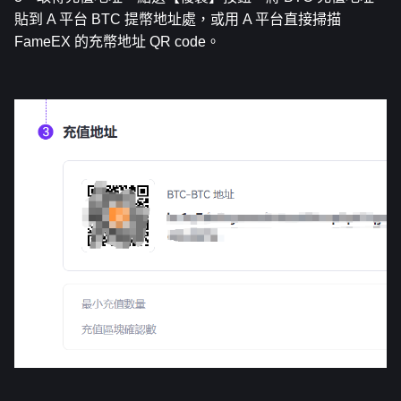
貼到 A 平台 BTC 提幣地址處，或用 A 平台直接掃描 
FameEX 的充幣地址 QR code。