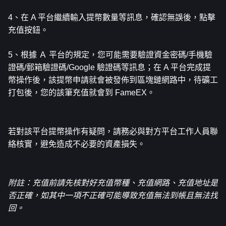
4、在 A 平台繼續輸入提幣數量等訊息，確認無誤後，點擊
充值按鈕。
5、根據 Ａ 平台的規定，您可能需要驗證資金密碼/手機驗
證碼/郵箱驗證碼/Google 驗證碼等訊息；在 A 平台完成提
幣操作後，該提幣申請就會被發佈到區塊鏈網路中，待礦工
打包後，您的該筆充值就會到 FameEX。
若對該平台提幣操作有疑問，請務必與對方平台工作人員聯
絡核實，避免造成不必要的資產損失。
附註：充值前請先核對好充值幣種、充值網路、充值地址是
否正確，如其中一項不正確可能導致充值無法到帳且無法找
回。