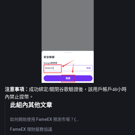
注意事項：
成功綁定/關閉谷歌驗證後，該用戶帳戶48小時
內禁止提幣。
此組內其他文章
如何開始使用 FameEX 預測市場？(Web)
FameEX 理財服務協議