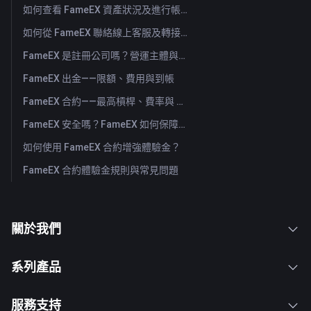
如何查看 FameEX 資產狀況及進行帳戶劃轉？（App）
如何從 FameEX 聯絡線上客服及轉接人工客服？
FameEX 是註冊公司嗎？營運主體與註冊資訊
FameEX 出金——限額、費用與到帳
FameEX 合約——最高槓桿、費率與 USDⓈ-M 永續
FameEX 安全嗎？FameEX 如何保障用戶資金
如何使用 FameEX 合約增強體驗金？
FameEX 合約體驗金規則與常見問題
關於我們
系列產品
服務支持