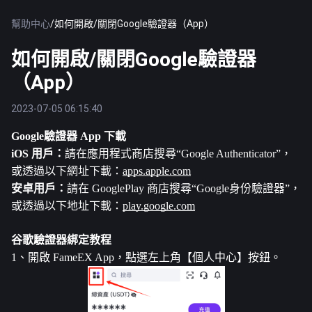
幫助中心
/
如何開啟/關閉Google驗證器（App）
如何開啟/關閉Google驗證器
（App）
2023-07-05 06:15:40
Google驗證器 App 下載
iOS 用戶：
請在應用程式商店搜尋“Google Authenticator”，
或透過以下網址下載：
apps.apple.com
安卓用戶：
請在 GooglePlay 商店搜尋“Google身份驗證器”，
或透過以下地址下載：
play.google.com
谷歌驗證器綁定教程
1、開啟 FameEX App，點選左上角【個人中心】按鈕。