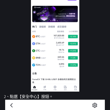
2、點選【安全中心】按鈕。