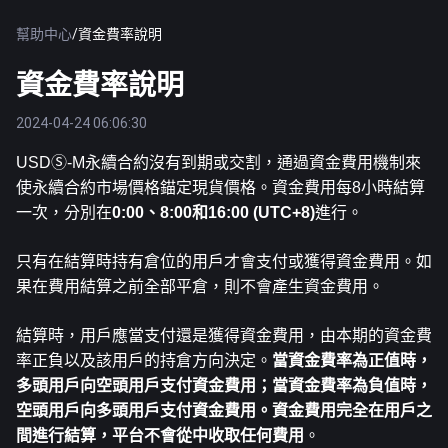
幫助中心
/
資金費率說明
資金費率說明
2024-04-24 06:06:30
USDⓈ-M永續合約沒有到期或交割，通過資金費用機制來
使永續合約市場價格錨定現貨價格。資金費用每8小時結算
一次，分別在
0:00、8:00和16:00 (UTC+8)
進行。
只有在結算時持有倉位的用戶才會支付或獲得資金費用。如
果在費用結算之前全部平倉，則不會產生資金費用。
結算時，用戶應當支付還是獲得資金費用，由本期的資金費
率正負以及該用戶的持倉方向決定。
當資金費率為正值時，
多頭用戶向空頭用戶支付資金費用；當資金費率為負值時，
空頭用戶向多頭用戶支付資金費用。資金費用完全在用戶之
間進行結算，平台不會從中收取任何費用
。