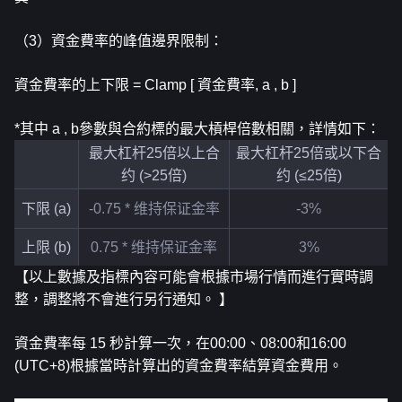
（3）資金費率的峰值邊界限制：
資金費率的上下限 = Clamp [ 資金費率, a , b ]
*其中 a , b參數與合約標的最大槓桿倍數相關，詳情如下：
最大杠杆25倍以上合
最大杠杆25倍或以下合
约 (>25倍)
约 (≤25倍)
下限 (a)
-0.75 * 维持保证金率
-3%
上限 (b)
0.75 * 维持保证金率
3%
【以上數據及指標內容可能會根據市場行情而進行實時調
整，調整將不會進行另行通知。 】
資金費率每 15 秒計算一次，在00:00、08:00和16:00 
(UTC+8)根據當時計算出的資金費率結算資金費用。