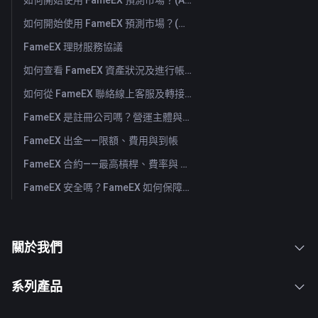
如何開始使用 FameEX 預測市場？(App)
如何開始使用 FameEX 預測市場？(Web)
FameEX 理財服務協議
如何查看 FameEX 資產狀況及進行帳戶劃轉？（App）
如何從 FameEX 聯絡線上客服及轉接人工客服？
FameEX 是註冊公司嗎？營運主體與註冊資訊
FameEX 出金——限額、費用與到帳
FameEX 合約——最高槓桿、費率與 USDⓈ-M 永續
FameEX 安全嗎？FameEX 如何保障用戶資金
關於我們
系列產品