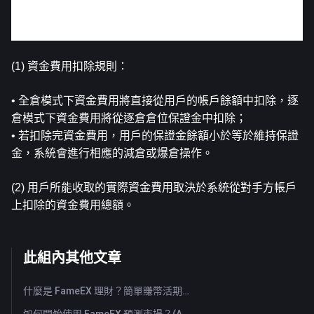
2、 實際資金費用
(1) 資金費用扣除規則：
• 全倉模式下資金費用將直接從用戶的帳戶餘額中扣除，逐
倉模式下資金費用將從逐倉倉位保證金中扣除；
• 若扣除完資金費用，用戶的保證金餘額小於等於維持保證
金，系統會進行相應的減倉或爆倉操作。
(2) 用戶所能收取的實際資金費用取決於系統從對手方帳戶
上扣除的資金費用總額。
此組內其他文章
什麼是 FameEX 理財？簡單賺幣活期與定期產品介紹