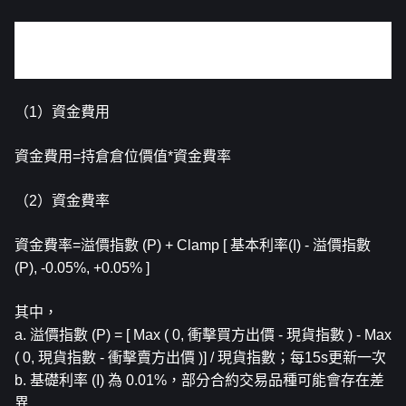
1、 相關計算公式
（1）資金費用
資金費用=持倉倉位價值*資金費率
（2）資金費率
資金費率=溢價指數 (P) + Clamp [ 基本利率(I) - 溢價指數 
(P), -0.05%, +0.05% ]
其中，
a. 溢價指數 (P) = [ Max ( 0, 衝擊買方出價 - 現貨指數 ) - Max 
( 0, 現貨指數 - 衝擊賣方出價 )] / 現貨指數；每15s更新一次
b. 基礎利率 (I) 為 0.01%，
部分合約交易品種可能會存在差
異