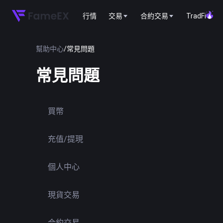
行情
交易
合約交易
TradFi
幫助中心
/
常見問題
常見問題
買幣
充值/提現
個人中心
現貨交易
合約交易