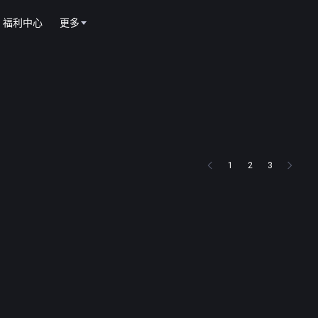
福利中心
更多
1
2
3