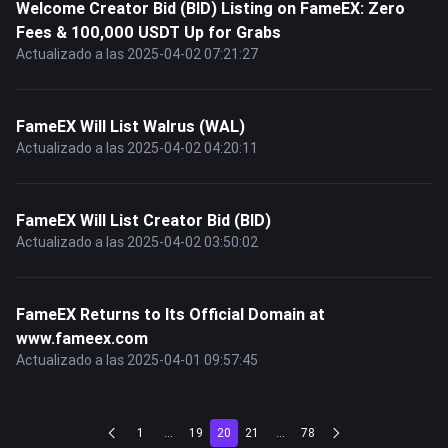
Welcome Creator Bid (BID) Listing on FameEX: Zero
Fees & 100,000 USDT Up for Grabs
Actualizado a las 2025-04-02 07:21:27
FameEX Will List Walrus (WAL)
Actualizado a las 2025-04-02 04:20:11
FameEX Will List Creator Bid (BID)
Actualizado a las 2025-04-02 03:50:02
FameEX Returns to Its Official Domain at
www.fameex.com
Actualizado a las 2025-04-01 09:57:45
1
...
19
20
21
...
78