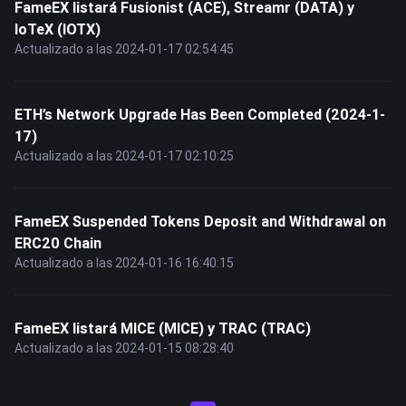
FameEX listará Fusionist (ACE), Streamr (DATA) y
IoTeX (IOTX)
Actualizado a las 2024-01-17 02:54:45
ETH’s Network Upgrade Has Been Completed (2024-1-
17)
Actualizado a las 2024-01-17 02:10:25
FameEX Suspended Tokens Deposit and Withdrawal on
ERC20 Chain
Actualizado a las 2024-01-16 16:40:15
FameEX listará MICE (MICE) y TRAC (TRAC)
Actualizado a las 2024-01-15 08:28:40