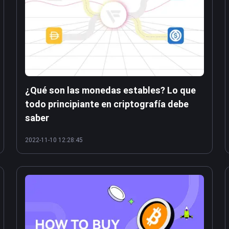
¿Qué son las monedas estables? Lo que
todo principiante en criptografía debe
saber
2022-11-10 12:28:45