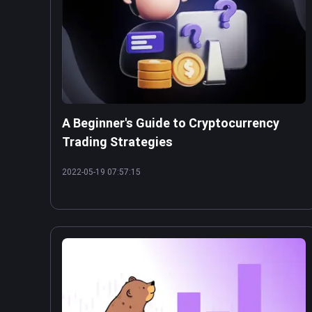
A Beginner's Guide to Cryptocurrency
Trading Strategies
2022-05-19 07:57:15