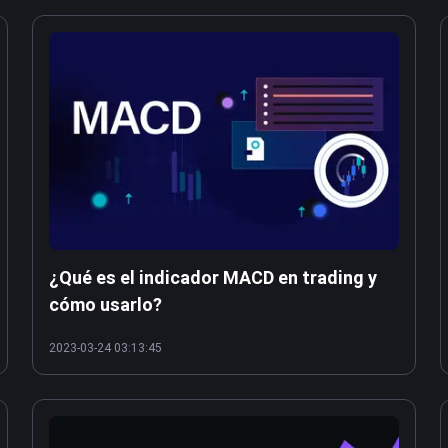
¿Qué es el indicador MACD en trading y
cómo usarlo?
2023-03-24 03:13:45