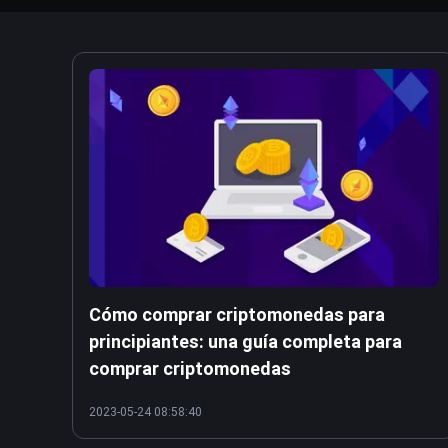
Cómo comprar criptomonedas para
principiantes: una guía completa para
comprar criptomonedas
2023-05-24 08:58:40