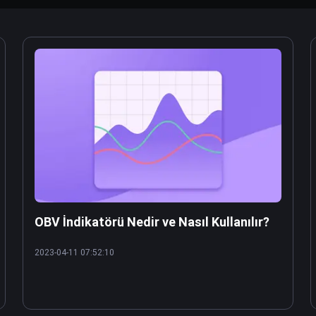
OBV İndikatörü Nedir ve Nasıl Kullanılır?
2023-04-11 07:52:10