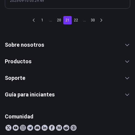
2025-09-10 05:29:49
1
...
20
21
22
...
30
Sobre nosotros
Productos
Soporte
Guía para iniciantes
Comunidad