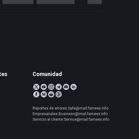
tes
Comunidad
Reportes de errores:Safe@mail.fameex.info
Empresariales:Business@mail.fameex.info
Servicio al cliente:Service@mail.fameex.info