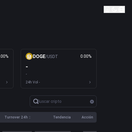
DOGE
.00%
0.00%
/
USDT
-
-
24h Vol
-
Turnover 24h
Tendencia
Acción