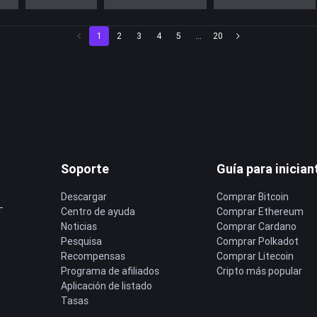
1
2
3
4
5
...
20
Soporte
Guía para inician
Descargar
Comprar Bitcoin
T
Centro de ayuda
Comprar Ethereum
Noticias
Comprar Cardano
Pesquisa
Comprar Polkadot
Recompensas
Comprar Litecoin
Programa de afiliados
Cripto más popular
Aplicación de listado
Tasas