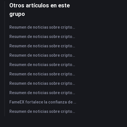
Otros artículos en este
grupo
Resumen de noticias sobre criptomonedas de FameEX de hoy | 7 de agosto de 2026
Resumen de noticias sobre criptomonedas de FameEX de hoy | 6 de agosto de 2026
Resumen de noticias sobre criptomonedas de FameEX de hoy | 5 de agosto de 2026
Resumen de noticias sobre criptomonedas de FameEX de hoy | 4 de agosto de 2026
Resumen de noticias sobre criptomonedas de FameEX de hoy | 3 de agosto de 2026
Resumen de noticias sobre criptomonedas de FameEX de hoy | 31 de julio de 2026
Resumen de noticias sobre criptomonedas de FameEX de hoy | 30 de julio de 2026
Resumen de noticias sobre criptomonedas de FameEX de hoy | 29 de julio de 2026
FameEX fortalece la confianza de los usuarios a través de ocho años de operaciones estables y crecimiento global
Resumen de noticias sobre criptomonedas de FameEX de hoy | 28 de julio de 2026