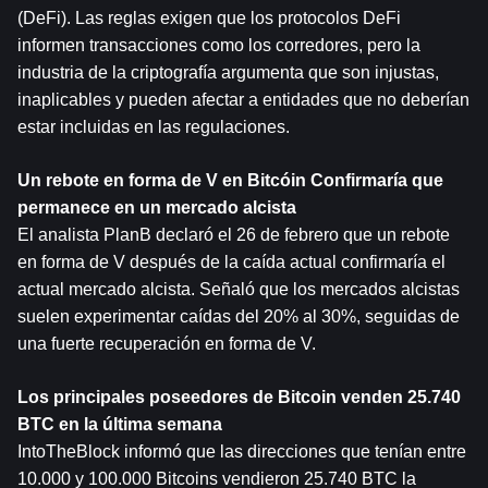
(DeFi). Las reglas exigen que los protocolos DeFi 
informen transacciones como los corredores, pero la 
industria de la criptografía argumenta que son injustas, 
inaplicables y pueden afectar a entidades que no deberían 
estar incluidas en las regulaciones.
Un rebote en forma de V en 
Bitcóin
 Confirmaría que 
permanece en un mercado alcista
El analista PlanB declaró el 26 de febrero que un rebote 
en forma de V después de la caída actual confirmaría el 
actual mercado alcista. Señaló que los mercados alcistas 
suelen experimentar caídas del 20% al 30%, seguidas de 
una fuerte recuperación en forma de V.
Los principales poseedores de Bitcoin venden 25.740 
BTC en la última semana
IntoTheBlock informó que las direcciones que tenían entre 
10.000 y 100.000 Bitcoins vendieron 25.740 BTC la 