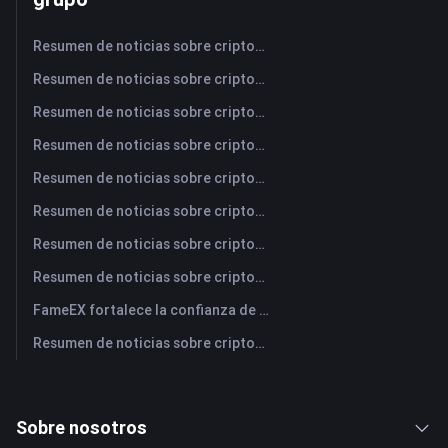
Resumen de noticias sobre criptomonedas de FameEX de hoy | 7 de agosto de 2026
Resumen de noticias sobre criptomonedas de FameEX de hoy | 6 de agosto de 2026
Resumen de noticias sobre criptomonedas de FameEX de hoy | 5 de agosto de 2026
Resumen de noticias sobre criptomonedas de FameEX de hoy | 4 de agosto de 2026
Resumen de noticias sobre criptomonedas de FameEX de hoy | 3 de agosto de 2026
Resumen de noticias sobre criptomonedas de FameEX de hoy | 31 de julio de 2026
Resumen de noticias sobre criptomonedas de FameEX de hoy | 30 de julio de 2026
Resumen de noticias sobre criptomonedas de FameEX de hoy | 29 de julio de 2026
FameEX fortalece la confianza de los usuarios a través de ocho años de operaciones estables y crecimiento global
Resumen de noticias sobre criptomonedas de FameEX de hoy | 28 de julio de 2026
Sobre nosotros