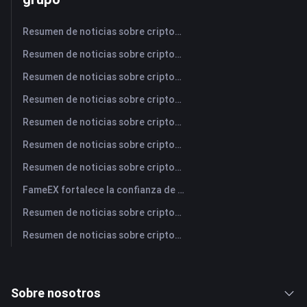
Resumen de noticias sobre criptomonedas de FameEX de hoy | 6 de agosto de 2026
Resumen de noticias sobre criptomonedas de FameEX de hoy | 5 de agosto de 2026
Resumen de noticias sobre criptomonedas de FameEX de hoy | 4 de agosto de 2026
Resumen de noticias sobre criptomonedas de FameEX de hoy | 3 de agosto de 2026
Resumen de noticias sobre criptomonedas de FameEX de hoy | 31 de julio de 2026
Resumen de noticias sobre criptomonedas de FameEX de hoy | 30 de julio de 2026
Resumen de noticias sobre criptomonedas de FameEX de hoy | 29 de julio de 2026
FameEX fortalece la confianza de los usuarios a través de ocho años de operaciones estables y crecimiento global
Resumen de noticias sobre criptomonedas de FameEX de hoy | 28 de julio de 2026
Resumen de noticias sobre criptomonedas de FameEX de hoy | 27 de julio de 2026
Sobre nosotros