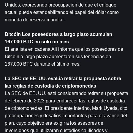
Unidos, expresando preocupación de que el enfoque 
actual pueda estar debilitando el papel del dólar como 
moneda de reserva mundial. 
Bitcóin
 Los poseedores a largo plazo acumulan 
167.000 BTC en solo un mes
El analista en cadena Ali informa que los poseedores de 
Bitcoin a largo plazo aumentaron sus tenencias en 
167.000 BTC durante el último mes.
La SEC de EE. UU. evalúa retirar la propuesta sobre 
las reglas de custodia de criptomonedas
La SEC de EE. UU. está considerando retirar su propuesta 
de febrero de 2023 para endurecer las reglas de custodia 
de criptomonedas. El presidente interino, Mark Uyeda, citó 
preocupaciones y desafíos importantes para el avance del 
plan, cuyo objetivo era exigir a los asesores de 
inversiones que utilizaran custodios calificados y 