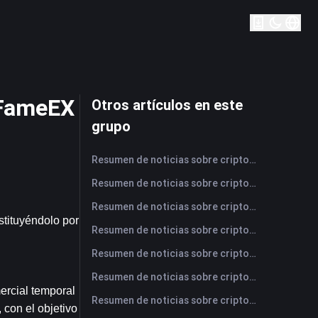
 FameEX
Otros artículos en este
grupo
Resumen de noticias sobre criptomonedas de FameEX de hoy | 6 de agosto de 2026
Resumen de noticias sobre criptomonedas de FameEX de hoy | 5 de agosto de 2026
Resumen de noticias sobre criptomonedas de FameEX de hoy | 4 de agosto de 2026
tituyéndolo por 
Resumen de noticias sobre criptomonedas de FameEX de hoy | 3 de agosto de 2026
Resumen de noticias sobre criptomonedas de FameEX de hoy | 31 de julio de 2026
Resumen de noticias sobre criptomonedas de FameEX de hoy | 30 de julio de 2026
rcial temporal 
Resumen de noticias sobre criptomonedas de FameEX de hoy | 29 de julio de 2026
con el objetivo 