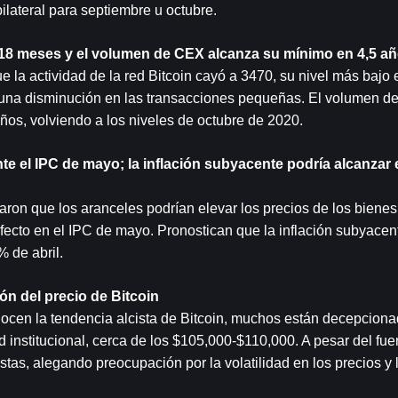
bilateral para septiembre u octubre.
n 18 meses y el volumen de CEX alcanza su mínimo en 4,5 añ
e la actividad de la red Bitcoin cayó a 3470, su nivel más bajo 
na disminución en las transacciones pequeñas. El volumen de 
os, volviendo a los niveles de octubre de 2020.
el IPC de mayo; la inflación subyacente podría alcanzar el
on que los aranceles podrían elevar los precios de los bienes 
fecto en el IPC de mayo. Pronostican que la inflación subyacent
% de abril.
n del precio de Bitcoin
nocen la tendencia alcista de Bitcoin, muchos están decepciona
 institucional, cerca de los $105,000-$110,000. A pesar del fuer
s, alegando preocupación por la volatilidad en los precios y l