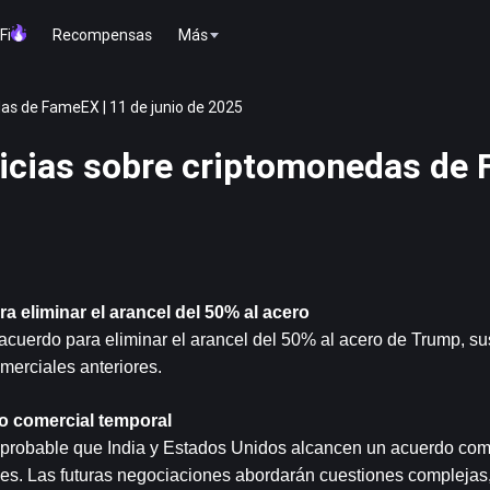
Fi
Recompensas
Más
s de FameEX | 11 de junio de 2025
icias sobre criptomonedas de
 eliminar el arancel del 50% al acero
acuerdo para eliminar el arancel del 50% al acero de Trump, sus
merciales anteriores.
do comercial temporal
s probable que India y Estados Unidos alcancen un acuerdo come
nes. Las futuras negociaciones abordarán cuestiones complejas, 