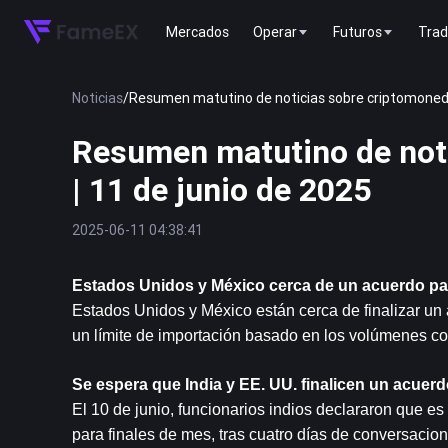
Mercados
Operar
Futuros
Trad
Noticias
/
Resumen matutino de noticias sobre criptomoneda
Resumen matutino de not
| 11 de junio de 2025
2025-06-11 04:38:41
Estados Unidos y México cerca de un acuerdo para
Estados Unidos y México están cerca de finalizar un 
un límite de importación basado en los volúmenes co
Se espera que India y EE. UU. finalicen un acuer
El 10 de junio, funcionarios indios declararon que e
para finales de mes, tras cuatro días de conversacio