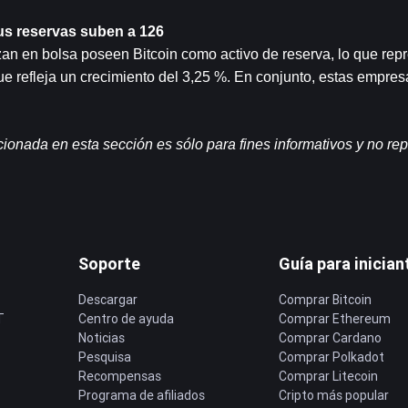
us reservas suben a 126
an en bolsa poseen Bitcoin como activo de reserva, lo que repr
e refleja un crecimiento del 3,25 %. En conjunto, estas empres
onada en esta sección es sólo para fines informativos y no rep
.
Soporte
Guía para inician
Descargar
Comprar Bitcoin
T
Centro de ayuda
Comprar Ethereum
Noticias
Comprar Cardano
Pesquisa
Comprar Polkadot
Recompensas
Comprar Litecoin
Programa de afiliados
Cripto más popular