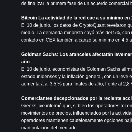
de finalizar la primera fase de un acuerdo comercial 
Bitcoin
 La actividad de la red cae a su mínimo e
El 10 de junio, los datos de CryptoQuant revelaron qu
medio. La demanda minorista cayó más del 5%, con u
contado en CEX también alcanzó su mínimo en 4,5 añ
Goldman Sachs: Los aranceles afectarán levemente 
año.
El 10 de junio, economistas de Goldman Sachs afirmar
estadounidenses y la inflación general, con un leve e
aumentará al 3,5 % para finales de año, frente al 2,8 
Comerciantes decepcionados por la reciente acció
Greeks.live informó que, si bien los operadores reco
movimientos de precios, influenciados por la actividad
operadores mantienen cautelosamente opciones bajista
manipulación del mercado.