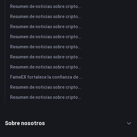
Resumen de noticias sobre criptomonedas de FameEX de hoy | 6 de agosto de 2026
Resumen de noticias sobre criptomonedas de FameEX de hoy | 5 de agosto de 2026
Resumen de noticias sobre criptomonedas de FameEX de hoy | 4 de agosto de 2026
Resumen de noticias sobre criptomonedas de FameEX de hoy | 3 de agosto de 2026
Resumen de noticias sobre criptomonedas de FameEX de hoy | 31 de julio de 2026
Resumen de noticias sobre criptomonedas de FameEX de hoy | 30 de julio de 2026
Resumen de noticias sobre criptomonedas de FameEX de hoy | 29 de julio de 2026
FameEX fortalece la confianza de los usuarios a través de ocho años de operaciones estables y crecimiento global
Resumen de noticias sobre criptomonedas de FameEX de hoy | 28 de julio de 2026
Resumen de noticias sobre criptomonedas de FameEX de hoy | 27 de julio de 2026
Sobre nosotros