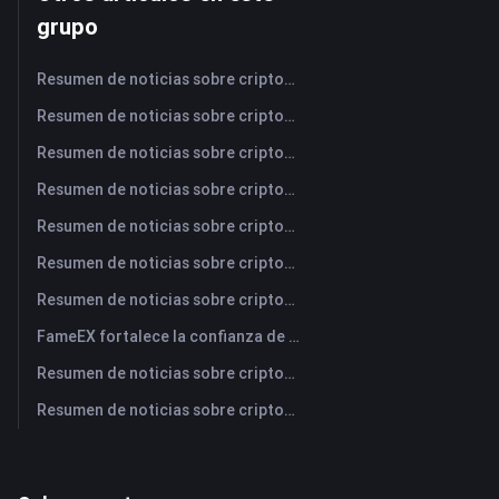
grupo
Resumen de noticias sobre criptomonedas de FameEX de hoy | 6 de agosto de 2026
Resumen de noticias sobre criptomonedas de FameEX de hoy | 5 de agosto de 2026
Resumen de noticias sobre criptomonedas de FameEX de hoy | 4 de agosto de 2026
Resumen de noticias sobre criptomonedas de FameEX de hoy | 3 de agosto de 2026
Resumen de noticias sobre criptomonedas de FameEX de hoy | 31 de julio de 2026
Resumen de noticias sobre criptomonedas de FameEX de hoy | 30 de julio de 2026
Resumen de noticias sobre criptomonedas de FameEX de hoy | 29 de julio de 2026
FameEX fortalece la confianza de los usuarios a través de ocho años de operaciones estables y crecimiento global
Resumen de noticias sobre criptomonedas de FameEX de hoy | 28 de julio de 2026
Resumen de noticias sobre criptomonedas de FameEX de hoy | 27 de julio de 2026