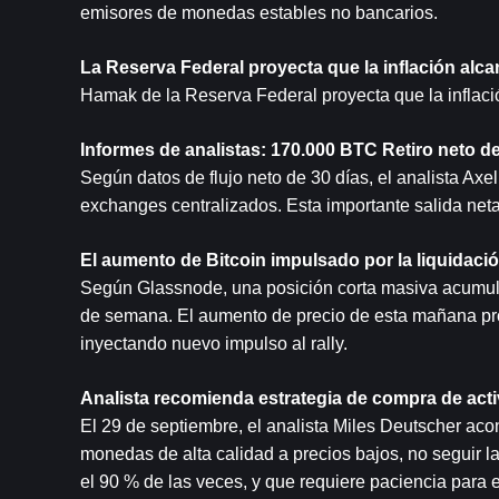
emisores de monedas estables no bancarios.
La Reserva Federal proyecta que la inflación alcan
Hamak de la Reserva Federal proyecta que la inflació
Informes de analistas: 170.000 
BTC
 Retiro neto d
Según datos de flujo neto de 30 días, el analista Ax
exchanges centralizados. Esta importante salida ne
El aumento de Bitcoin impulsado por la liquidaci
Según Glassnode, una posición corta masiva acumuló 
de semana. El aumento de precio de esta mañana prov
inyectando nuevo impulso al rally.
Analista recomienda estrategia de compra de activ
El 29 de septiembre, el analista Miles Deutscher aco
monedas de alta calidad a precios bajos, no seguir l
el 90 % de las veces, y que requiere paciencia para 