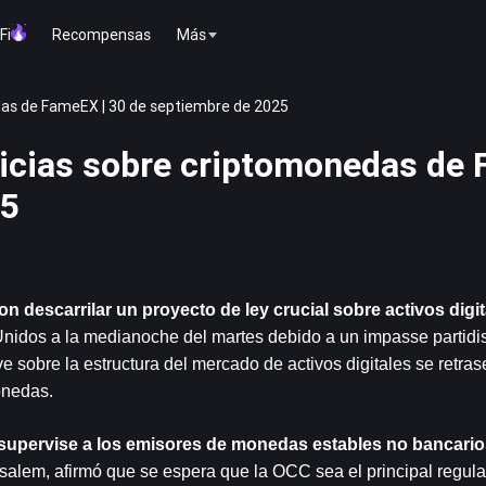
Fi
Recompensas
Más
as de FameEX | 30 de septiembre de 2025
icias sobre criptomonedas de
25
 descarrilar un proyecto de ley crucial sobre activos digit
nidos a la medianoche del martes debido a un impasse partidist
 sobre la estructura del mercado de activos digitales se retrase
onedas.
supervise a los emisores de monedas estables no bancario
alem, afirmó que se espera que la OCC sea el principal regulad