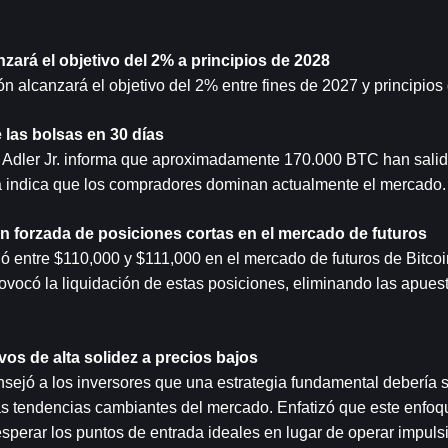
zará el objetivo del 2% a principios de 2028
n alcanzará el objetivo del 2% entre fines de 2027 y principios
e las bolsas en 30 días
el Adler Jr. informa que aproximadamente 170.000 BTC han salido
ta indica que los compradores dominan actualmente el mercado.
ón forzada de posiciones cortas en el mercado de futuros
entre $110,000 y $111,000 en el mercado de futuros de Bitcoin 
ocó la liquidación de estas posiciones, eliminando las apuesta
os de alta solidez a precios bajos
nsejó a los inversores que una estrategia fundamental debería s
as tendencias cambiantes del mercado. Enfatizó que este enfoqu
esperar los puntos de entrada ideales en lugar de operar impul