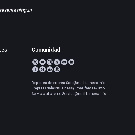
resenta ningún 
tes
Comunidad
Reportes de errores:Safe@mail.fameex.info
Empresariales:Business@mail.fameex.info
Servicio al cliente:Service@mail.fameex.info