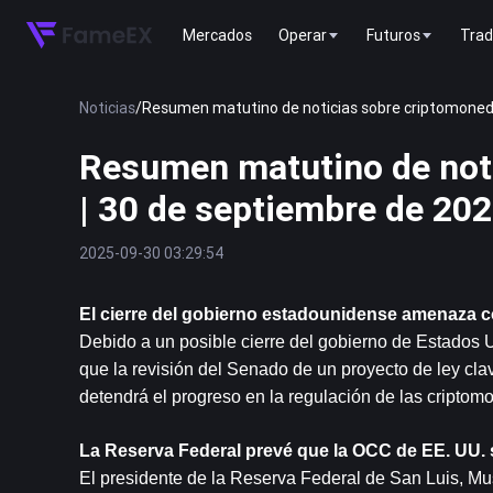
Mercados
Operar
Futuros
Trad
Noticias
/
Resumen matutino de noticias sobre criptomoned
Resumen matutino de not
| 30 de septiembre de 20
2025-09-30 03:29:54
El cierre del gobierno estadounidense amenaza con
Debido a un posible cierre del gobierno de Estados U
que la revisión del Senado de un proyecto de ley clave
detendrá el progreso en la regulación de las criptom
La Reserva Federal prevé que la OCC de EE. UU. 
El presidente de la Reserva Federal de San Luis, Mus