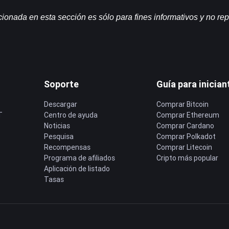
onada en esta sección es sólo para fines informativos y no rep
.
Soporte
Guía para inician
Descargar
Comprar Bitcoin
T
Centro de ayuda
Comprar Ethereum
Noticias
Comprar Cardano
Pesquisa
Comprar Polkadot
Recompensas
Comprar Litecoin
Programa de afiliados
Cripto más popular
Aplicación de listado
Tasas