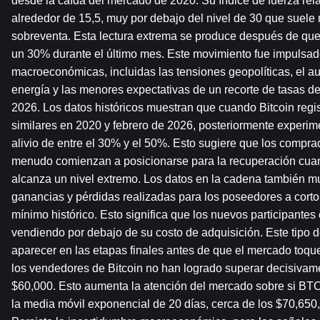
desde la caída del mercado de 2020. Su índice de fuerza relat
alrededor de 15,5, muy por debajo del nivel de 30 que suele 
sobreventa. Esta lectura extrema se produce después de que 
un 30% durante el último mes. Este movimiento fue impulsado
macroeconómicas, incluidas las tensiones geopolíticas, el au
energía y las menores expectativas de un recorte de tasas de
2026. Los datos históricos muestran que cuando Bitcoin regis
similares en 2020 y febrero de 2026, posteriormente experime
alivio de entre el 30% y el 50%. Esto sugiere que los comprad
menudo comienzan a posicionarse para la recuperación cuand
alcanza un nivel extremo. Los datos en la cadena también mue
ganancias y pérdidas realizadas para los poseedores a corto
mínimo histórico. Esto significa que los nuevos participantes
vendiendo por debajo de su costo de adquisición. Este tipo d
aparecer en las etapas finales antes de que el mercado toqu
los vendedores de Bitcoin no han logrado superar decisivamen
$60,000. Esto aumenta la atención del mercado sobre si BTC
la media móvil exponencial de 20 días, cerca de los $70,650