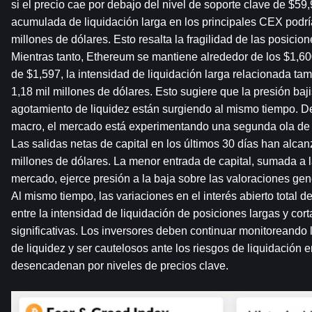
si el precio cae por debajo del nivel de soporte clave de $59,9
acumulada de liquidación larga en los principales CEX podría
millones de dólares. Esto resalta la fragilidad de las posicio
Mientras tanto, Ethereum se mantiene alrededor de los $1,600
de $1,597, la intensidad de liquidación larga relacionada tam
1,18 mil millones de dólares. Esto sugiere que la presión bajis
agotamiento de liquidez están surgiendo al mismo tiempo. D
macro, el mercado está experimentando una segunda ola de s
Las salidas netas de capital en los últimos 30 días han alcan
millones de dólares. La menor entrada de capital, sumada a la 
mercado, ejerce presión a la baja sobre las valoraciones gener
Al mismo tiempo, las variaciones en el interés abierto total de 
entre la intensidad de liquidación de posiciones largas y cort
significativas. Los inversores deben continuar monitoreando l
de liquidez y ser cautelosos ante los riesgos de liquidación 
desencadenan por niveles de precios clave.