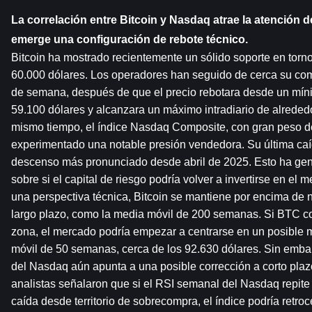
La correlación entre Bitcoin y Nasdaq atrae la atención 
emerge una configuración de rebote técnico.
Bitcoin ha mostrado recientemente un sólido soporte en torno 
60.000 dólares. Los operadores han seguido de cerca su comp
de semana, después de que el precio rebotara desde un mínim
59.100 dólares y alcanzara un máximo intradiario de alrededo
mismo tiempo, el índice Nasdaq Composite, con gran peso del
experimentado una notable presión vendedora. Su última caíd
descenso más pronunciado desde abril de 2025. Esto ha gene
sobre si el capital de riesgo podría volver a invertirse en el 
una perspectiva técnica, Bitcoin se mantiene por encima de n
largo plazo, como la media móvil de 200 semanas. Si BTC co
zona, el mercado podría empezar a centrarse en un posible m
móvil de 50 semanas, cerca de los 92.630 dólares. Sin embarg
del Nasdaq aún apunta a una posible corrección a corto plaz
analistas señalaron que si el RSI semanal del Nasdaq repite s
caída desde territorio de sobrecompra, el índice podría retro