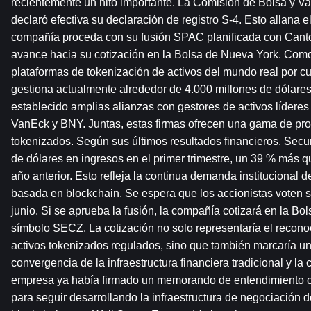
recientemente un hito importante. La Comisión de Bolsa y Va
declaró efectiva su declaración de registro S-4. Esto allana e
compañía proceda con su fusión SPAC planificada con Cantor 
avance hacia su cotización en la Bolsa de Nueva York. Como
plataformas de tokenización de activos del mundo real por cu
gestiona actualmente alrededor de 4.000 millones de dólares
establecido amplias alianzas con gestores de activos líderes
VanEck y BNY. Juntas, estas firmas ofrecen una gama de pro
tokenizados. Según sus últimos resultados financieros, Secur
de dólares en ingresos en el primer trimestre, un 39 % más q
año anterior. Esto refleja la continua demanda institucional de
basada en blockchain. Se espera que los accionistas voten so
junio. Si se aprueba la fusión, la compañía cotizará en la Bo
símbolo SECZ. La cotización no solo representaría el recono
activos tokenizados regulados, sino que también marcaría un h
convergencia de la infraestructura financiera tradicional y la c
empresa ya había firmado un memorando de entendimiento c
para seguir desarrollando la infraestructura de negociación 