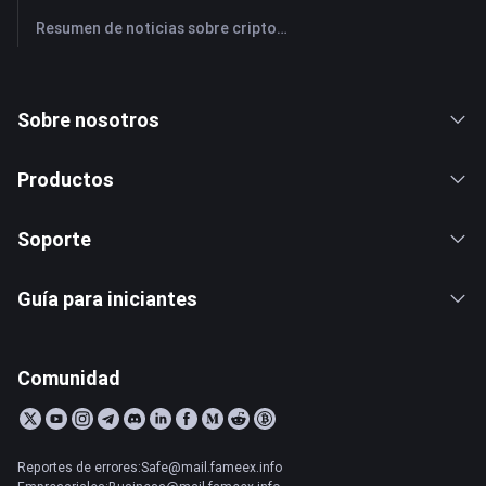
Resumen de noticias sobre criptomonedas de FameEX de hoy | 28 de julio de 2026
Sobre nosotros
Productos
Soporte
Guía para iniciantes
Comunidad
Reportes de errores:Safe@mail.fameex.info