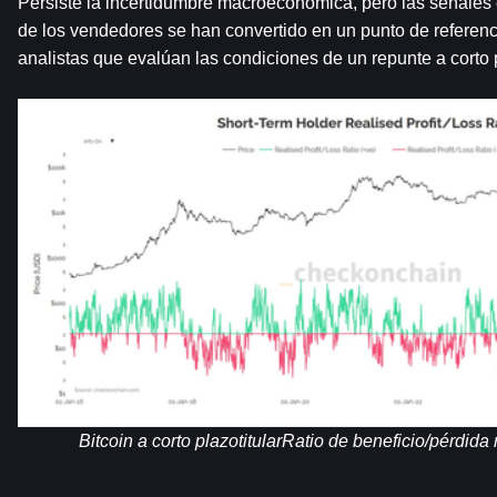
Persiste la incertidumbre macroeconómica, pero las señales
de los vendedores se han convertido en un punto de referenci
analistas que evalúan las condiciones de un repunte a corto 
Bitcoin a corto plazotitularRatio de beneficio/pérdida r