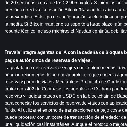
de 20 semanas, cerca de los 22.905 puntos. Si bien las accio
presión correctiva, la relación Bitcoin/Nasdaq ha caído a una
sobrevendida. Este tipo de configuración suele indicar un pos
la media. Si Bitcoin mantiene su soporte a largo plazo, aún p
repunte técnico incluso mientras el Nasdaq continúa debilitá
Travala integra agentes de IA con la cadena de bloques b
pagos autónomos de reservas de viajes.
La plataforma de reservas de viajes con criptomonedas Trava
anunció recientemente un nuevo protocolo que conecta agent
reserva y pago de viajes. Mediante el Protocolo de Contexto
protocolo x402 de Coinbase, los agentes de IA ahora pueden b
reservas y liquidar pagos en USDC en la blockchain de Base.
para conectar los servicios de reserva de viajes con aplicaci
fluida. Al utilizar el entorno de transacciones de bajo coste d
puede procesar con un coste de transacción de alrededor de 
una liquidación casi instantánea. Aunque el protocolo mejora