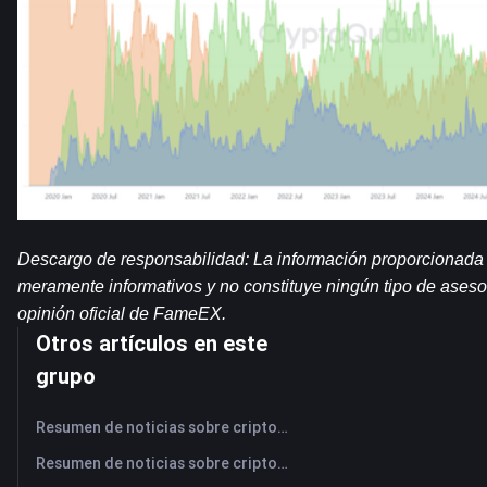
Descargo de responsabilidad: La información proporcionada e
meramente informativos y no constituye ningún tipo de asesor
opinión oficial de FameEX.
Otros artículos en este
grupo
Resumen de noticias sobre criptomonedas de FameEX de hoy | 7 de agosto de 2026
Resumen de noticias sobre criptomonedas de FameEX de hoy | 6 de agosto de 2026