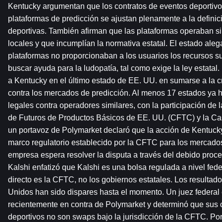
Kentucky argumentan que los contratos de eventos deportivos
plataformas de predicción se ajustan plenamente a la definici
deportivas. También afirman que las plataformas operaban sin
locales y que incumplían la normativa estatal. El estado ale
plataformas no proporcionaban a los usuarios los recursos sufi
buscar ayuda para la ludopatía, tal como exige la ley estatal. 
a Kentucky en el último estado de EE. UU. en sumarse a la cre
contra los mercados de predicción. Al menos 17 estados ya 
legales contra operadores similares, con la participación de
de Futuros de Productos Básicos de EE. UU. (CFTC) y la Cas
un portavoz de Polymarket declaró que la acción de Kentucky e
marco regulatorio establecido por la CFTC para los mercados 
empresa espera resolver la disputa a través del debido proce
Kalshi enfatizó que Kalshi es una bolsa regulada a nivel fede
directo es la CFTC, no los gobiernos estatales. Los resultado
Unidos han sido dispares hasta el momento. Un juez federal e
recientemente en contra de Polymarket y determinó que sus c
deportivos no son swaps bajo la jurisdicción de la CFTC. Por e