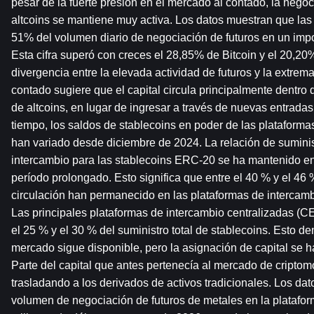
pesar de la fuerte presión en el mercado al contado, la negoc
altcoins se mantiene muy activa. Los datos muestran que las a
51% del volumen diario de negociación de futuros en un impor
Esta cifra superó con creces el 28,85% de Bitcoin y el 20,20
divergencia entre la elevada actividad de futuros y la extre
contado sugiere que el capital circula principalmente dentro
de altcoins, en lugar de ingresar a través de nuevas entradas
tiempo, los saldos de stablecoins en poder de las plataforma
han variado desde diciembre de 2024. La relación de suminist
intercambio para las stablecoins ERC-20 se ha mantenido ent
período prolongado. Esto significa que entre el 40 % y el 46 
circulación han permanecido en las plataformas de intercamb
Las principales plataformas de intercambio centralizadas (C
el 25 % y el 30 % del suministro total de stablecoins. Esto de
mercado sigue disponible, pero la asignación de capital se h
Parte del capital que antes pertenecía al mercado de criptom
trasladando a los derivados de activos tradicionales. Los dat
volumen de negociación de futuros de metales en la plataform