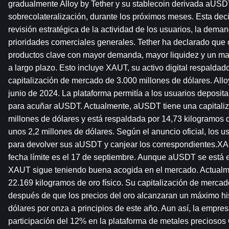
gradualmente Alloy by Tether y su stablecoin derivada aUSDT
sobrecolateralización, durante los próximos meses. Esta deci
revisión estratégica de la actividad de los usuarios, la deman
prioridades comerciales generales. Tether ha declarado que c
productos clave con mayor demanda, mayor liquidez y un ma
a largo plazo. Esto incluye XAUT, su activo digital respaldado
capitalización de mercado de 3.000 millones de dólares. Alloy
junio de 2024. La plataforma permitía a los usuarios deposit
para acuñar aUSDT. Actualmente, aUSDT tiene una capitaliz
millones de dólares y está respaldada por 14,73 kilogramos de
unos 2,2 millones de dólares. Según el anuncio oficial, los u
para devolver sus aUSDT y canjear los correspondientes.XAUT
fecha límite es el 17 de septiembre. Aunque aUSDT se está 
XAUT sigue teniendo buena acogida en el mercado. Actualme
22.169 kilogramos de oro físico. Su capitalización de merca
después de que los precios del oro alcanzaran un máximo his
dólares por onza a principios de este año. Aun así, la empres
participación del 12% en la plataforma de metales preciosos