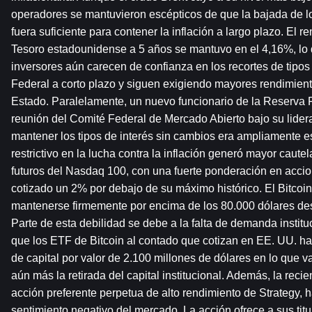
operadores se mantuvieron escépticos de que la bajada de los
fuera suficiente para contener la inflación a largo plazo. El r
Tesoro estadounidense a 5 años se mantuvo en el 4,16%, lo 
inversores aún carecen de confianza en los recortes de tipos 
Federal a corto plazo y siguen exigiendo mayores rendimient
Estado. Paralelamente, un nuevo funcionario de la Reserva Fe
reunión del Comité Federal de Mercado Abierto bajo su lidera
mantener los tipos de interés sin cambios era ampliamente e
restrictivo en la lucha contra la inflación generó mayor cautel
futuros del Nasdaq 100, con una fuerte ponderación en accio
cotizado un 2% por debajo de su máximo histórico. El Bitcoi
mantenerse firmemente por encima de los 80.000 dólares de
Parte de esta debilidad se debe a la falta de demanda institu
que los ETF de Bitcoin al contado que cotizan en EE. UU. han
de capital por valor de 2.100 millones de dólares en lo que va
aún más la retirada del capital institucional. Además, la recien
acción preferente perpetua de alto rendimiento de Strategy, ha
sentimiento negativo del mercado. La acción ofrece a sus titul