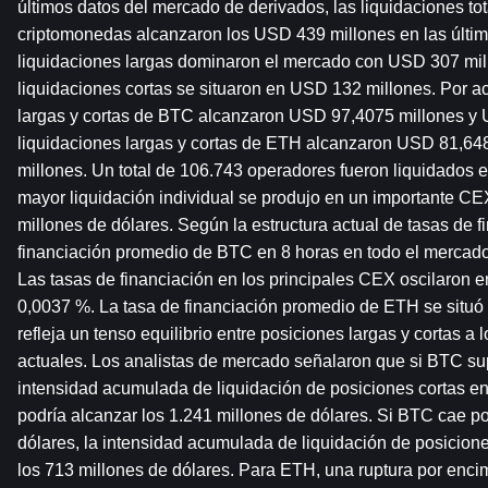
últimos datos del mercado de derivados, las liquidaciones to
criptomonedas alcanzaron los USD 439 millones en las última
liquidaciones largas dominaron el mercado con USD 307 mill
liquidaciones cortas se situaron en USD 132 millones. Por act
largas y cortas de BTC alcanzaron USD 97,4075 millones y 
liquidaciones largas y cortas de ETH alcanzaron USD 81,64
millones. Un total de 106.743 operadores fueron liquidados e
mayor liquidación individual se produjo en un importante CEX
millones de dólares. Según la estructura actual de tasas de fi
financiación promedio de BTC en 8 horas en todo el mercado 
Las tasas de financiación en los principales CEX oscilaron ent
0,0037 %. La tasa de financiación promedio de ETH se situó e
refleja un tenso equilibrio entre posiciones largas y cortas a l
actuales. Los analistas de mercado señalaron que si BTC supe
intensidad acumulada de liquidación de posiciones cortas en
podría alcanzar los 1.241 millones de dólares. Si BTC cae po
dólares, la intensidad acumulada de liquidación de posicione
los 713 millones de dólares. Para ETH, una ruptura por encim