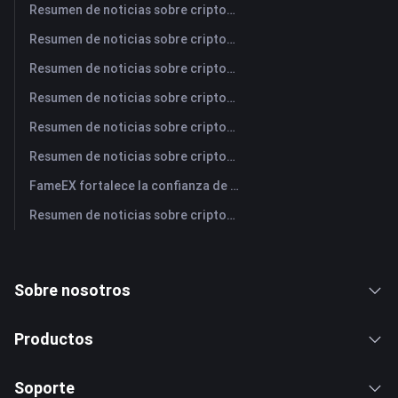
Resumen de noticias sobre criptomonedas de FameEX de hoy | 5 de agosto de 2026
Resumen de noticias sobre criptomonedas de FameEX de hoy | 4 de agosto de 2026
Resumen de noticias sobre criptomonedas de FameEX de hoy | 3 de agosto de 2026
Resumen de noticias sobre criptomonedas de FameEX de hoy | 31 de julio de 2026
Resumen de noticias sobre criptomonedas de FameEX de hoy | 30 de julio de 2026
Resumen de noticias sobre criptomonedas de FameEX de hoy | 29 de julio de 2026
FameEX fortalece la confianza de los usuarios a través de ocho años de operaciones estables y crecimiento global
Resumen de noticias sobre criptomonedas de FameEX de hoy | 28 de julio de 2026
Sobre nosotros
Productos
Soporte