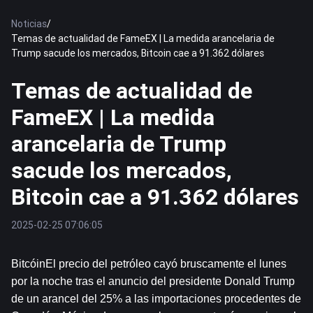
Noticias
/
Temas de actualidad de FameEX | La medida arancelaria de
Trump sacude los mercados, Bitcoin cae a 91.362 dólares
Temas de actualidad de
FameEX | La medida
arancelaria de Trump
sacude los mercados,
Bitcoin cae a 91.362 dólares
2025-02-25 07:06:05
Bitcóin
El precio del petróleo cayó bruscamente el lunes 
por la noche tras el anuncio del presidente Donald Trump 
de un arancel del 25% a las importaciones procedentes de 