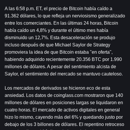
A las 6:58 p.m. ET, el precio de Bitcoin había caído a 
91.362 dólares, lo que refleja un nerviosismo generalizado 
entre los comerciantes. En las últimas 24 horas, Bitcoin 
había caído un 4,8% y durante el último mes había 
disminuido un 12,7%. Esta desaceleración se produjo 
incluso después de que Michael Saylor de Strategy 
promoviera la idea de que Bitcoin estaba "en oferta", 
habiendo adquirido recientemente 20.356 BTC por 1.990 
millones de dólares. A pesar del sentimiento alcista de 
Saylor, el sentimiento del mercado se mantuvo cauteloso.
Los mercados de derivados se hicieron eco de esta 
ansiedad. Los datos de coinglass.com mostraron que 140 
millones de dólares en posiciones largas se liquidaron en 
cuatro horas. El mercado de activos digitales en general 
hizo lo mismo, cayendo más del 6% y quedando justo por 
debajo de los 3 billones de dólares. El repentino retroceso 