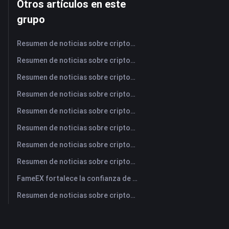
Otros artículos en este
grupo
Resumen de noticias sobre criptomonedas de FameEX de hoy | 7 de agosto de 2026
Resumen de noticias sobre criptomonedas de FameEX de hoy | 6 de agosto de 2026
Resumen de noticias sobre criptomonedas de FameEX de hoy | 5 de agosto de 2026
Resumen de noticias sobre criptomonedas de FameEX de hoy | 4 de agosto de 2026
Resumen de noticias sobre criptomonedas de FameEX de hoy | 3 de agosto de 2026
Resumen de noticias sobre criptomonedas de FameEX de hoy | 31 de julio de 2026
Resumen de noticias sobre criptomonedas de FameEX de hoy | 30 de julio de 2026
Resumen de noticias sobre criptomonedas de FameEX de hoy | 29 de julio de 2026
FameEX fortalece la confianza de los usuarios a través de ocho años de operaciones estables y crecimiento global
Resumen de noticias sobre criptomonedas de FameEX de hoy | 28 de julio de 2026