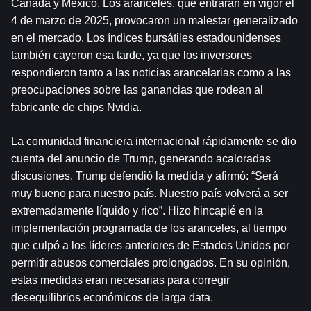
Canadá y México. Los aranceles, que entrarán en vigor el 
4 de marzo de 2025, provocaron un malestar generalizado 
en el mercado. Los índices bursátiles estadounidenses 
también cayeron esa tarde, ya que los inversores 
respondieron tanto a las noticias arancelarias como a las 
preocupaciones sobre las ganancias que rodean al 
fabricante de chips Nvidia.
La comunidad financiera internacional rápidamente se dio 
cuenta del anuncio de Trump, generando acaloradas 
discusiones. Trump defendió la medida y afirmó: “Será 
muy bueno para nuestro país. Nuestro país volverá a ser 
extremadamente líquido y rico”. Hizo hincapié en la 
implementación programada de los aranceles, al tiempo 
que culpó a los líderes anteriores de Estados Unidos por 
permitir abusos comerciales prolongados. En su opinión, 
estas medidas eran necesarias para corregir 
desequilibrios económicos de larga data.